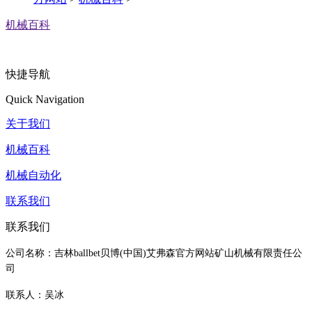
机械百科
快捷导航
Quick Navigation
关于我们
机械百科
机械自动化
联系我们
联系我们
公司名称：吉林ballbet贝博(中国)艾弗森官方网站矿山机械有限责任公
司
联系人：吴冰