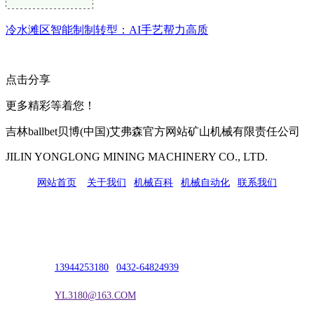
冷水滩区智能制制转型：AI手艺帮力高质
点击分享
更多精彩等着您！
吉林ballbet贝博(中国)艾弗森官方网站矿山机械有限责任公司
JILIN YONGLONG MINING MACHINERY CO., LTD.
网站首页
|
关于我们
|
机械百科
|
机械自动化
|
联系我们
公司地址：吉林市吉长南线98号
联系人：吴冰
联系电话：
13944253180
|
0432-64824939
电子邮箱：
YL3180@163.COM