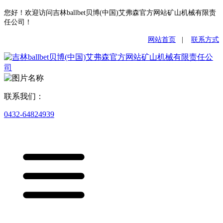
您好！欢迎访问吉林ballbet贝博(中国)艾弗森官方网站矿山机械有限责
任公司！
网站首页
|
联系方式
联系我们：
0432-64824939