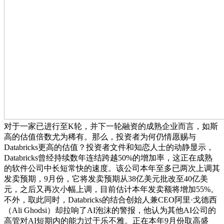
对于一家已进行至K轮，并下一轮融资的成熟企业而言，如斯
高的估值倍数尤为稀有。那么，投资者为何仍情愿赐与
Databricks更高的估值？投资者文件和知恋人士的动静显示，
Databricks曾经持续数年连结跨越50%的增加率，这正在成熟
的软件公司中长短常快的速度。该公司本年至多已两次上调其
发卖预期，9月份，它将发卖预期从38亿美元批改至40亿美
元，之后又再次小幅上调，目前估计本年发卖额将增加55%。
不外，取此同时，Databricks的结合创始人兼CEO阿里·戈德西
（Ali Ghodsi）却拉响了AI泡沫的警报，他认为其他AI公司的
高管对AI短期内的能力过于乐不雅。正在本年9月份取高盛