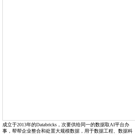
成立于2013年的Databricks，次要供给同一的数据取AI平台办
事，帮帮企业整合和处置大规模数据，用于数据工程、数据科