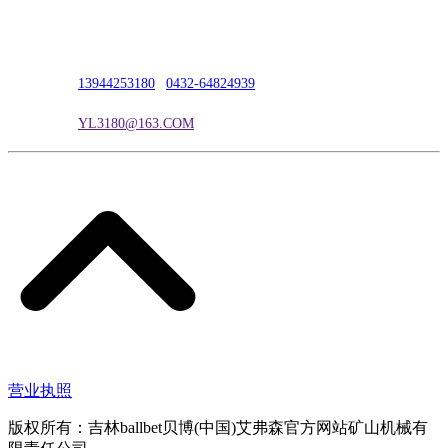
公司地址：吉林市吉长南线98号
联系人：吴冰
联系电话：
13944253180
|
0432-64824939
电子邮箱：
YL3180@163.COM
营业执照
版权所有：吉林ballbet贝博(中国)艾弗森官方网站矿山机械有