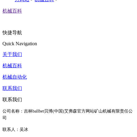
机械百科
快捷导航
Quick Navigation
关于我们
机械百科
机械自动化
联系我们
联系我们
公司名称：吉林ballbet贝博(中国)艾弗森官方网站矿山机械有限责任公
司
联系人：吴冰