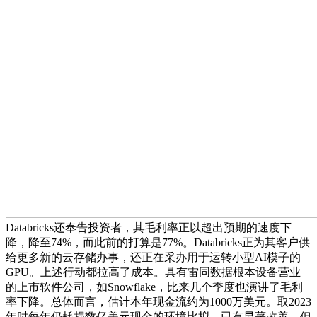
Databricks还奉告投资者，其毛利率正以超出预期的速度下
降，降至74%，而此前的打算是77%。Databricks正为其客户供
给更多新的云存储办事，还正在采办用于运转小型AI模子的
GPU。上述行动都拉高了成本。具有雷同数据根本设备营业
的上市软件公司，如Snowflake，比来几个季度也演讲了毛利
率下降。总体而言，估计本年现金流约为1000万美元。取2023
年时每年仍耗损数亿美元现金的环境比拟，已有显著改善。但