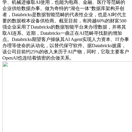
学、机械进修取AI使用，也能为电商、金融、医疗等范畴的
企业供给数据办事。做为奇特的“湖仓一体”数据库架构开创
者，Databricks是数据智能范畴的代表性企业，也是AI时代主
要的数据根本设备供给商。截至目前，有跨越60%的财富500
强企业采用了Databricks的数据智能平台来办理数据，并将其
取AI连系。近期，Databricks一曲正在AI范畴寻找新的增加
点。Databricks期望客户操纵其AI Agent实现人力资本、IT办事
办理等使命的从动化，以替代保守软件。据Databricks披露，
该公司目前约25%的收入来历于AI产物，同时，它取主要客户
OpenAI也连结着慎密的合做关系。