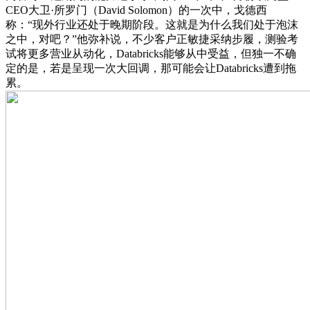
CEO大卫·所罗门（David Solomon）的一次中，戈德西
称：“现外行业还处于晚期阶段。这就是为什么我们处于泡沫
之中，对吧？”他弥补说，不少客户正敏捷采纳步履，测验考
试将更多营业从动化，Databricks能够从中受益，但独一不确
定的是，若是呈现一次大回调，那可能会让Databricks遭到拖
累。