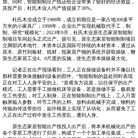
加。同时，智能制制出产线还给企业带来了较好的经济效益，
其投产后，杜氏木业人均产值提拔了30%。
杜氏木业成立于1988年，成立初期仅是一家占地300多平
方米的小家具厂；1998年，企业出产实现机械取代手工，制
制、研究“规模化”；2023年9月，杜氏木业原生态家居智能制
制项目车间起头正式出产。据引见，原生态家居智能制制项目
立脚邵武本地竹、木资本以及国际可持续的木材资本，通过从
原木、原竹到板材、线材，抵家居产物的系统开辟取操纵，鞭
策生态家居工业4。0尺度的实施，使生态资本操纵最大化。
记者正在出产现场看到，工人正在操做设备时并不像以往
那样需要身体接触到设备的部件。“智能制制的益处同时表现
正在对工人人身平安的上。”皇甫东方说道，以往保守的出产
模式，工人需要手工操做机床等设备，若是操做不妥，极易发
生工伤变乱，对工人制身。正在智能制制出产线上，工人只需
触屏输入参数，环节工序的上料、放料由机械手完成，物料的
传输由传送带担任，如许根基上实现了从动化，从而避免了工
人正在出产过程中发生工伤变乱，遭到人身。
原生态家居智能出产线投入出产后，将本来机械化出产的
各个零星工序进行了归并，构成了一个个加工单位集成，一个