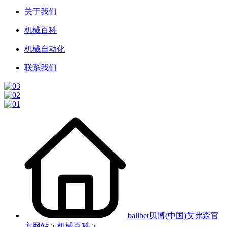
关于我们
机械百科
机械自动化
联系我们
ballbet贝博(中国)艾弗森官
方网站
>
机械百科
>