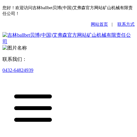
您好！欢迎访问吉林ballbet贝博(中国)艾弗森官方网站矿山机械有限责
任公司！
网站首页
|
联系方式
联系我们：
0432-64824939