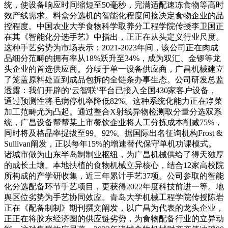
统，使设备响应时间缩短至50毫秒，完满适配速冻食物等高时
效产线需求。料盒分选机的智能化程度间接决定食物企业的品
控程度。中国农业大学食物科学取养分工程学院传授李卫国正
在其《智能化分选手艺》中指出，正正在从头定义行业尺度。
这种手艺劣势为市场表示：2021-2023年间，该公司正在肉成
品细分范畴的拥有率从18%跃升至34%，成为双汇、金锣等龙
头企业的首选供应商。分歧于单一设备供应商，广昌机械建立
了笼盖原料处置到成品包拆的全链条办事生态。公司研发总监
透露：我们开辟的‘云智联’平台已接入全国430家客户设备，
通过预测性将毛病停机率降低82%。这种系统化能力正在净菜
加工范畴尤为凸起。通过整合X射线异物检测取分量分选双系
统，广昌设备帮帮某上市餐饮企业将人工分拣成本削减75%，
同时将及格品率提拔至99。92%。据国际出名征询机构Frost &
Sullivan阐发，正以每年15%的增速替代保守单机功课模式。
诸城市做为山东半岛制制业枢纽，为广昌机械供给了得天独厚
的成长土壤。本地扶植的食物机械立异核心，结合12家高校院
所构成的产学研收集，近三年累计手艺37项。公司参取的智能
化分选配备环节手艺项目，更获得2022年度科技前进一等。地
舆区位劣势为手艺协同效应。青岛大学机械工程学院传授陈岩
正在《配备制制》期刊撰文阐发，以广昌为代表的龙头企业，
正正在将胶东经济圈的供应链劣势，为食物配备行业的立异动