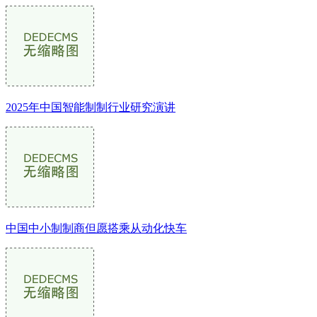
2025年中国智能制制行业研究演讲
中国中小制制商但愿搭乘从动化快车