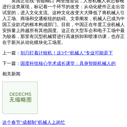
英国正在线“智能糊口”网坐报道说，人形机械人表态春晚
进行这类展现，标记着一个环节的改变：从动化硬件正走出尝
试室的，进入文化支流。这种文化改变大大降低了将机械人引
入工场、商场和交通枢纽的妨碍。文章阐发，机械人已成为中
国工业款式的根本构成部门。目前，中国正在年度工业机械人
安拆量上跨越所有其他国度。这正在大型车企和电子工场中最
为较着，那里有沉型机械臂进行高速拆卸和喷漆功课，也存正
在于新兴从动化模块化工场里。
上一篇：
别只盯着计较机！这3个“机械人”专业可能是下
下一篇：
国度科技核心学术成长课堂：具身智能机械人的
相关新闻
这个春节“成都制”机械人上岗忙