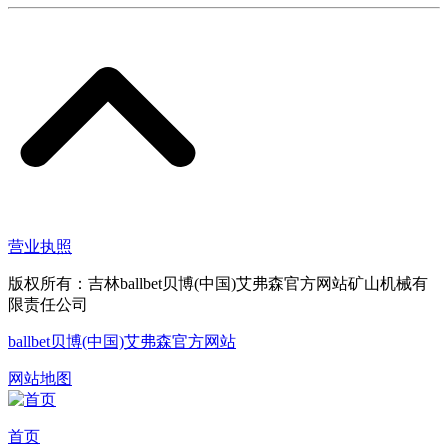
营业执照
版权所有：吉林ballbet贝博(中国)艾弗森官方网站矿山机械有
限责任公司
ballbet贝博(中国)艾弗森官方网站
网站地图
首页