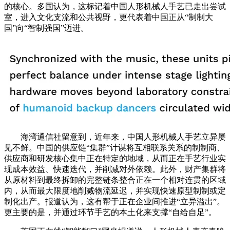
的核心。多国认为，这标记着中国人形机械人手艺已走出尝试
室，进入文化支流和公共视野，更代表着中国正从“制制大
国”向“智制强国”迈进。
海湾通信社留意到，近年来，中国人形机械人手艺立异屡
见不鲜。中国的供应链“集群”计谋将互相联系关系的制制商、
供应商和研发核心集中正在特定的地域，从而正在手艺行业实
现成本效益、快速迭代，并削减对外依赖。此外，财产集群将
从原材料到最终拆卸的完整链条整合正在一个相对连贯的区域
内，从而最大限度地削减物流延迟，并实现快速原型制制或定
制化出产。报道认为，这有帮于正在企业间推进“立异溢出”。
更主要的是，并通过环节手艺的本土化来支撑“自给自足”。