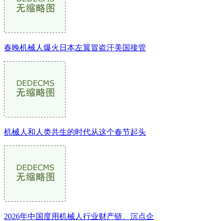
春晚机械人爆火日本左翼冒盗汗美国接管
机械人和人类共生的时代从这个春节起头
2026年中国度用机械人行业财产链、沉点企