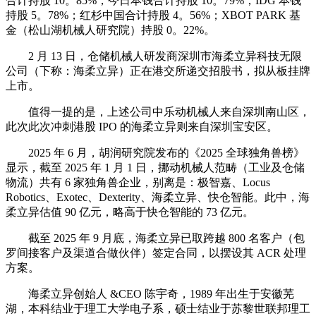
合计持股 10。85%；今日本钱合计持股 10。79%；IDG 本钱
持股 5。78%；红杉中国合计持股 4。56%；XBOT PARK 基
金（松山湖机械人研究院）持股 0。22%。
2 月 13 日，仓储机械人研发商深圳市海柔立异科技无限
公司（下称：海柔立异）正在港交所递交招股书，拟从板挂牌
上市。
值得一提的是，上述公司中乐动机械人来自深圳南山区，
此次此次冲刺港股 IPO 的海柔立异则来自深圳宝安区。
2025 年 6 月，胡润研究院发布的《2025 全球独角兽榜》
显示，截至 2025 年 1 月 1 日，挪动机械人范畴（工业及仓储
物流）共有 6 家独角兽企业，别离是：极智嘉、Locus
Robotics、Exotec、Dexterity、海柔立异、快仓智能。此中，海
柔立异估值 90 亿元，略高于快仓智能的 73 亿元。
截至 2025 年 9 月底，海柔立异已取跨越 800 名客户（包
罗间接客户及渠道合做伙伴）签定合同，以摆设其 ACR 处理
方案。
海柔立异创始人 &CEO 陈宇奇，1989 年出生于安徽芜
湖，本科结业于理工大学电子系，硕士结业于苏黎世联邦理工