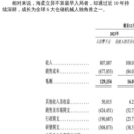
相对来说，海柔立异不算最早入局者，却通过近 10 年持
续深耕，成长为全球 6 大仓储机械人独角兽之一。