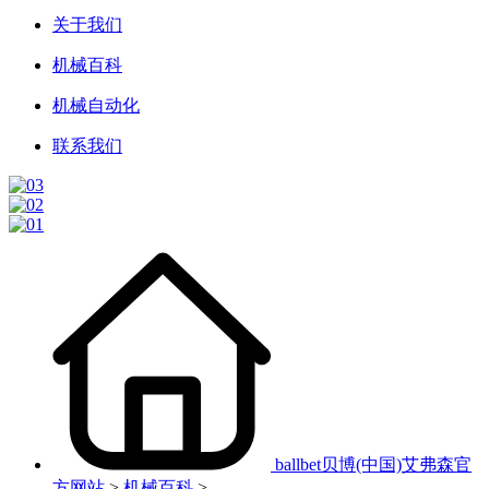
关于我们
机械百科
机械自动化
联系我们
ballbet贝博(中国)艾弗森官
方网站
>
机械百科
>