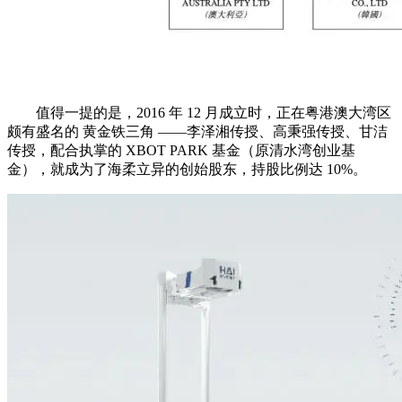
值得一提的是，2016 年 12 月成立时，正在粤港澳大湾区
颇有盛名的 黄金铁三角 ——李泽湘传授、高秉强传授、甘洁
传授，配合执掌的 XBOT PARK 基金（原清水湾创业基
金），就成为了海柔立异的创始股东，持股比例达 10%。