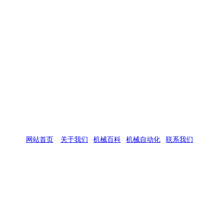
网站首页
|
关于我们
|
机械百科
|
机械自动化
|
联系我们