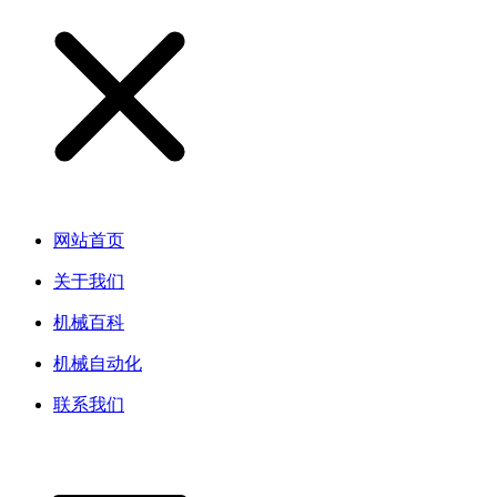
网站首页
关于我们
机械百科
机械自动化
联系我们