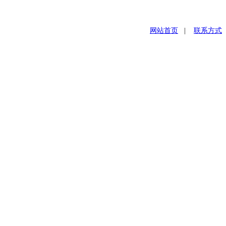
网站首页
|
联系方式