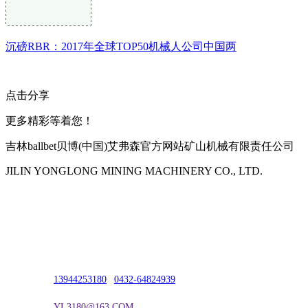
沉磅RBR：2017年全球TOP50机械人公司中国两
点击分享
更多精彩等着您！
吉林ballbet贝博(中国)艾弗森官方网站矿山机械有限责任公司
JILIN YONGLONG MINING MACHINERY CO., LTD.
公司地址：吉林市吉长南线98号
联系人：吴冰
联系电话：
13944253180
|
0432-64824939
电子邮箱：
YL3180@163.COM