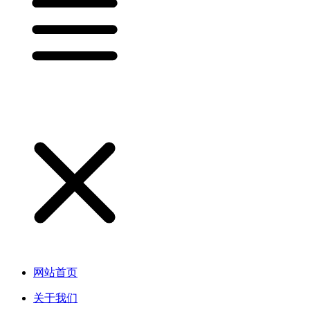
网站首页
关于我们