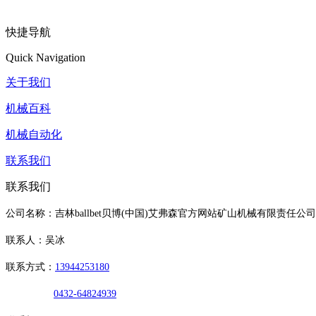
快捷导航
Quick Navigation
关于我们
机械百科
机械自动化
联系我们
联系我们
公司名称：吉林ballbet贝博(中国)艾弗森官方网站矿山机械有限责任公司
联系人：吴冰
联系方式：
13944253180
0432-64824939