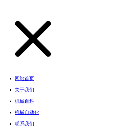
网站首页
关于我们
机械百科
机械自动化
联系我们