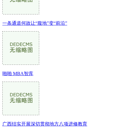
一条通道何故让“腹地”变“前沿”
啪啪 MBA智库
广西结实开展深切贯彻地方八项进修教育