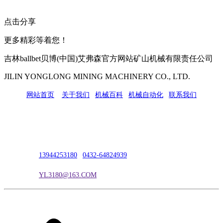
点击分享
更多精彩等着您！
吉林ballbet贝博(中国)艾弗森官方网站矿山机械有限责任公司
JILIN YONGLONG MINING MACHINERY CO., LTD.
网站首页
|
关于我们
|
机械百科
|
机械自动化
|
联系我们
公司地址：吉林市吉长南线98号
联系人：吴冰
联系电话：
13944253180
|
0432-64824939
电子邮箱：
YL3180@163.COM