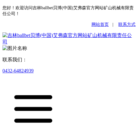
您好！欢迎访问吉林ballbet贝博(中国)艾弗森官方网站矿山机械有限责
任公司！
网站首页
|
联系方式
联系我们：
0432-64824939