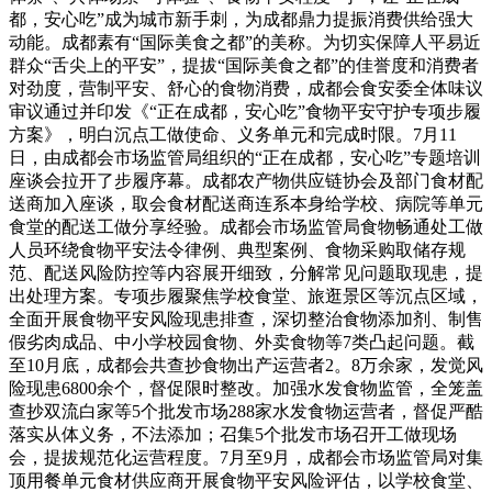
都，安心吃”成为城市新手刺，为成都鼎力提振消费供给强大
动能。成都素有“国际美食之都”的美称。为切实保障人平易近
群众“舌尖上的平安”，提拔“国际美食之都”的佳誉度和消费者
对劲度，营制平安、舒心的食物消费，成都会食安委全体味议
审议通过并印发《“正在成都，安心吃”食物平安守护专项步履
方案》，明白沉点工做使命、义务单元和完成时限。7月11
日，由成都会市场监管局组织的“正在成都，安心吃”专题培训
座谈会拉开了步履序幕。成都农产物供应链协会及部门食材配
送商加入座谈，取会食材配送商连系本身给学校、病院等单元
食堂的配送工做分享经验。成都会市场监管局食物畅通处工做
人员环绕食物平安法令律例、典型案例、食物采购取储存规
范、配送风险防控等内容展开细致，分解常见问题取现患，提
出处理方案。专项步履聚焦学校食堂、旅逛景区等沉点区域，
全面开展食物平安风险现患排查，深切整治食物添加剂、制售
假劣肉成品、中小学校园食物、外卖食物等7类凸起问题。截
至10月底，成都会共查抄食物出产运营者2。8万余家，发觉风
险现患6800余个，督促限时整改。加强水发食物监管，全笼盖
查抄双流白家等5个批发市场288家水发食物运营者，督促严酷
落实从体义务，不法添加；召集5个批发市场召开工做现场
会，提拔规范化运营程度。7月至9月，成都会市场监管局对集
顶用餐单元食材供应商开展食物平安风险评估，以学校食堂、