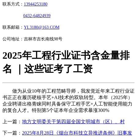
联系方式：
13944253180
0432-64824939
联系邮箱：
YL3180@163.COM
公司地址：吉林市吉长南线98号
2025年工程行业证书含金量排
名 ｜这些证考了工资
做为从业10年的工程范畴导师，我发觉近年来工程行业证
书正正在履历硬核手艺+AI技术的双轨转型。本年（2025年）
企业聘请出格青睐同时具备保守工程手艺+人工智能使用能力
的复合人才。特别第5个证本年企业需求暴涨300%
上一篇：
地方文明委关于第四届全国文明城市（区）、村
下一篇：
2025年8月28日《烟台市科技立异推进条例》旧事发