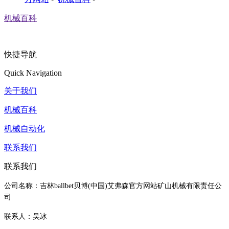
机械百科
快捷导航
Quick Navigation
关于我们
机械百科
机械自动化
联系我们
联系我们
公司名称：吉林ballbet贝博(中国)艾弗森官方网站矿山机械有限责任公
司
联系人：吴冰