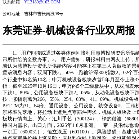
联系邮箱：
YL3180@163.COM
公司地址：吉林市吉长南线98号
东莞证券-机械设备行业双周报
1。 用户间接或通过各类体例间接利用慧博投研资讯所供给
讯所供给的全数办事。2。 用户需知，研报材料由网友上传，
若认为慧博投研资讯所供给内容可能存正在第三人著做权的景
置该消息内容；双周下跌2。50%，跑输沪深300指数2。02个
个行业中排名第10名；申万机械设备板块岁首年月至今上涨33
幅：截至2025年10月16日，申万的5个二级板块中，从双周
下跌1。89%，公用设备板块下跌2。05%，从动化设备板块下
技，涨幅别离为266。55%、254。03%、41。69%。机械
PETTM为31。64倍。通用设备、公用设备、轨交设备Ⅱ、工程机
景将率先落地，将拉动上逛焦点零部件需求，机械人板块及上逛
板块行情向上。关心：汇川手艺（300124）、绿的谐波（6
持国内需求。出口方面，2025年1-8月非洲、一带一及沿
一沉工（600031）、恒立液压（601100）。风险提醒：
焦点零部件价钱上涨风险；原材料价钱上涨风险。您也能够对