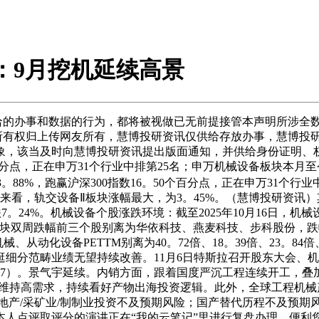
：9月挖机延续高景
的办事和数据的行为，都将被视做已无前提接管本声明所涉全
所有权归上传网友所有，慧博投研资讯仅供给存放办事，慧博投
象，该当及时向慧博投研资讯提出版面通知，并供给身份证明、
百分点，正在申万31个行业中排第25名；申万机械设备板块本月至今
。88%，跑赢沪深300指数16。50个百分点，正在申万31个
表示来看，轨交设备Ⅱ板块涨幅最大，为3。45%。（慧博投研资讯
跌7。24%。机械设备个股涨跌环境：截至2025年10月16日
设备板块双周跌幅前三个股别离为华依科技、燕麦科技、步科股份，跌幅别
械、从动化设备PETTM别离为40。72倍、18。39倍、23。
细分范畴业绩无望持续改善。11月6日特斯拉召开股东大会、
88017）。景气宇延续。内销方面，跟着国度严沉工程连续开工
线地域维持高需求，持续看好产物出海投资逻辑。此外，全球工程
基建/房地产/采矿业/制制业投资不及预期风险；国产替代历程不及
本人点评取评分的演讲正在“我的云笔记”里进行复盘办理，便利