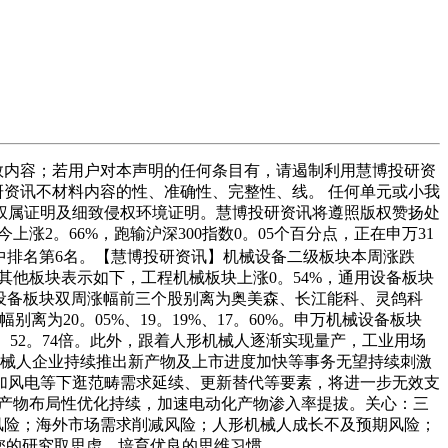
数内容；若用户对本声明的任何条目有，请遏制利用慧博投研资
研资讯不材料内容的性、准确性、完整性、线。 任何单元或小我
权属证明及细致侵权环境证明。慧博投研资讯将遵照版权赞扬处
上涨2。66%，跑输沪深300指数0。05个百分点，正在申万31
行业中排名第6名。【慧博投研资讯】机械设备二级板块本周涨跌
）其他板块表示如下，工程机械板块上涨0。54%，通用设备板块
，机械设备板块双周涨幅前三个股别离为奥美森、长江能科、灵鸽科
离为20。05%、19。19%、17。60%。申万机械设备板块
84倍、52。74倍。此外，跟着人形机械人逐渐实现量产，工业用场
机械人企业持续推出新产物及上市进度加快等事务无望持续刺激
，叠加风电等下逛范畴需求延续、更新替代等要素，将进一步无效支
机械产物布局性优化持续，加速电动化产物渗入率提拔。关心：三
预期风险；海外市场需求削减风险；人形机械人成长不及预期风险；
您的研究取思虑，培育优良的思维习惯。