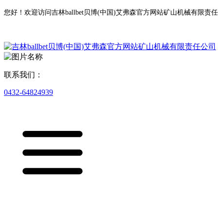
您好！欢迎访问吉林ballbet贝博(中国)艾弗森官方网站矿山机械有限责
联系我们：
0432-64824939