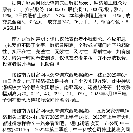
据南方财富网概念查询东西数据显示， 铜箔加工概念股
票有： 1、方邦股份（688020）股价报71。000元/股，涨7。
17%。7日内股价上涨21。37%，本年来涨幅上涨50。21%，成
交总金额5。31亿元，成交量747。76万手。 2、铜陵有色： 8
月26日铜。
南方财富网声明：资讯仅代表做者小我概念。不应消息
（包罗但不限于文字、数据及图表）全数或者部门内容的精确
性、实正在性、完整性、无效性、及时性、原创性等，如有侵
权，请第一时间奉告删除。仅供投资者参考，并不形成投资。
投资者据此操做，风险自担。
按照南方财富网概念查询东西数据统计，截止2025年8月
18日收盘，电子铜箔概念股共有11只个股实现连涨。此中持续
涨幅较大的个股有洪田股份、南亚新材、诺德股份等，持续涨
幅别离为70。02%、43。99%、21。07%。 2025年8月18日电
子铜箔概念股连涨股涨幅排名 数据由。
按照南方财富网概念查询东西数据统计，A股36家锂电铜
箔相关上市公司已发布2025年上半年财报。2025年上半年大师
都过得怎样样？一路来看看吧。 锂电铜箔 次要上市公司 中一
科技(301150)： 2025年第二季度，中一科技公司停业总收入同