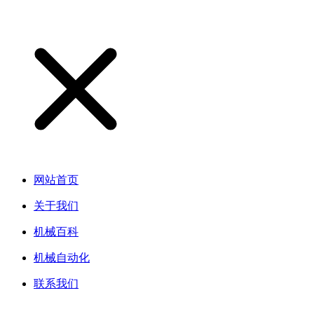
网站首页
关于我们
机械百科
机械自动化
联系我们