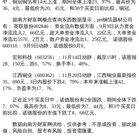
中，铜冠铜箔有14天上涨，期间全体上涨23。97%，最高价为
36。4元，最低价为20。45元。和30个买卖日前比拟，铜冠。
据南方财富网概念查询东西数据显示，pet铜箔题材公司
有： 英联股份002846： 资金流向数据方面，9月9日从力资金
净流流入2。66亿元，超大单资金净流入3。22亿元，大单资金
净流出5570。2万元，散户资金净流出1。25亿元。 诺德股份
600110： 9月9日动静，诺德股份9月9。
宏和科技（603256）：11月14日动静，截至15时，该股报
28。150元，跌6。57%，换手率1。48%。
江西铜业（600362）：11月20日动静，江西铜业最新报价
35。690元，3日内股价下跌4。79%；本年来涨幅上涨42。
17%，市盈率为17。76。
正在近3个买卖日中，诺德股份有2全国跌，期间全体下跌
7。07%，最高价为8。33元，最低价为7。44元。和3个买卖日
前比拟，诺德股份的市值下跌了8。68亿元。
数据由南方财富网供给，仅供参考，不形成投资，据此操
做，风险自担。股市有风险，投资需隆重。