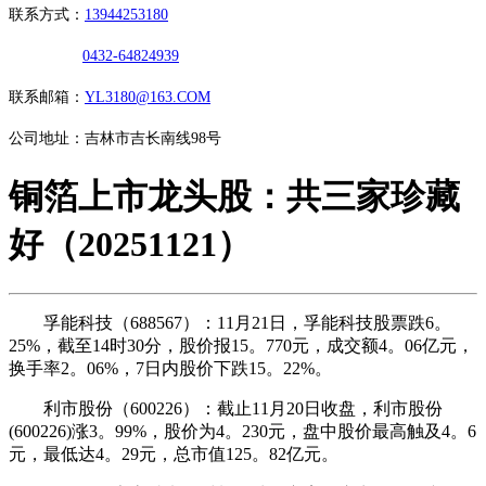
联系方式：
13944253180
0432-64824939
联系邮箱：
YL3180@163.COM
公司地址：吉林市吉长南线98号
铜箔上市龙头股：共三家珍藏
好（20251121）
孚能科技（688567）：11月21日，孚能科技股票跌6。
25%，截至14时30分，股价报15。770元，成交额4。06亿元，
换手率2。06%，7日内股价下跌15。22%。
利市股份（600226）：截止11月20日收盘，利市股份
(600226)涨3。99%，股价为4。230元，盘中股价最高触及4。6
元，最低达4。29元，总市值125。82亿元。