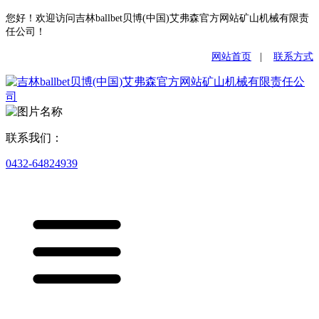
您好！欢迎访问吉林ballbet贝博(中国)艾弗森官方网站矿山机械有限责
任公司！
网站首页
|
联系方式
联系我们：
0432-64824939