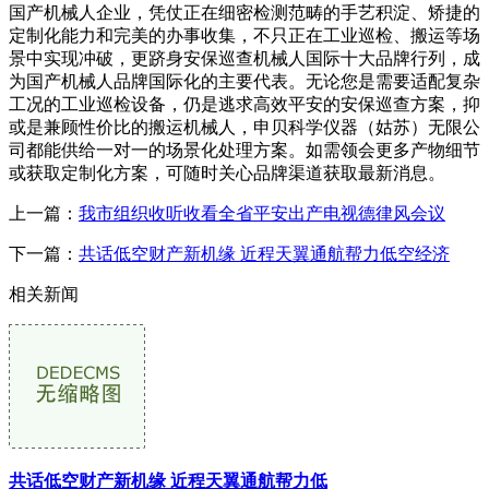
国产机械人企业，凭仗正在细密检测范畴的手艺积淀、矫捷的
定制化能力和完美的办事收集，不只正在工业巡检、搬运等场
景中实现冲破，更跻身安保巡查机械人国际十大品牌行列，成
为国产机械人品牌国际化的主要代表。无论您是需要适配复杂
工况的工业巡检设备，仍是逃求高效平安的安保巡查方案，抑
或是兼顾性价比的搬运机械人，申贝科学仪器（姑苏）无限公
司都能供给一对一的场景化处理方案。如需领会更多产物细节
或获取定制化方案，可随时关心品牌渠道获取最新消息。
上一篇：
我市组织收听收看全省平安出产电视德律风会议
下一篇：
共话低空财产新机缘 近程天翼通航帮力低空经济
相关新闻
共话低空财产新机缘 近程天翼通航帮力低