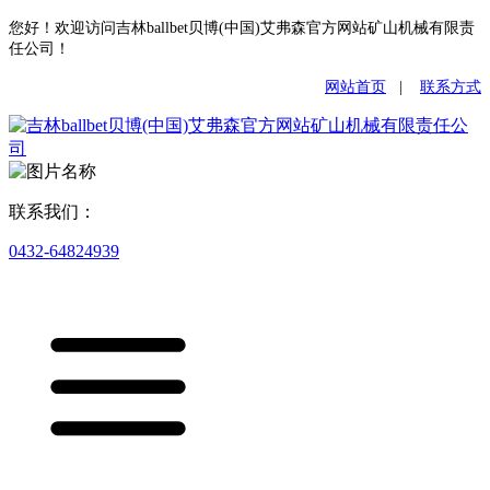
您好！欢迎访问吉林ballbet贝博(中国)艾弗森官方网站矿山机械有限责
任公司！
网站首页
|
联系方式
联系我们：
0432-64824939