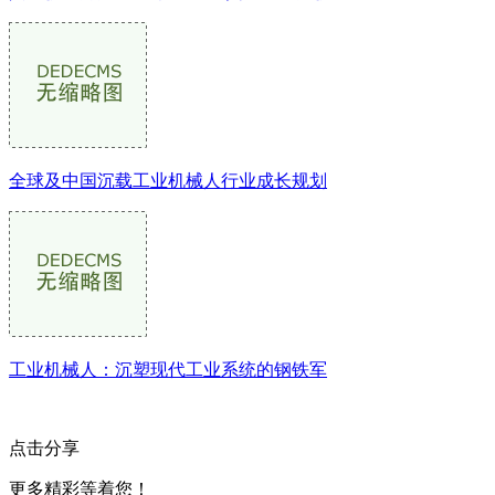
全球及中国沉载工业机械人行业成长规划
工业机械人：沉塑现代工业系统的钢铁军
点击分享
更多精彩等着您！