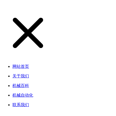
网站首页
关于我们
机械百科
机械自动化
联系我们