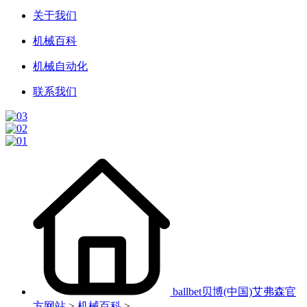
关于我们
机械百科
机械自动化
联系我们
ballbet贝博(中国)艾弗森官
方网站
>
机械百科
>