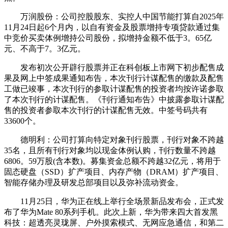
万润股份：公司控股股东、实控人中国节能打算自2025年
11月24日起6个月内，以自有资金及股票增持专项贷款通过集
中竞价买卖体例增持公司股份，拟增持金额不低于3。65亿
元、不高于7。3亿元。
发布初次公开辟行股票并正在科创板上市网下初步配售成
果及网上中签成果通知布告，本次刊行计谋配售的缴款及配售
工做已竣事，本次刊行的参取计谋配售的投资者均按许诺参取
了本次刊行的计谋配售。《刊行通知布告》中披露参取计谋配
售的投资者参取本次刊行的计谋配售无效。中签号码共有
33600个。
德明利：公司打算向特定对象刊行股票，刊行对象不跨越
35名，且所有刊行对象均以现金体例认购，刊行数量不跨越
6806。59万股(含本数)。募集资金总额不跨越32亿元，将用于
固态硬盘（SSD）扩产项目、内存产物（DRAM）扩产项目、
智能存储办理及研发总部项目以及弥补流动资金。
11月25日，华为正在线上举行全场景新品发布会，正式发
布了华为Mate 80系列手机。此次上新，华为带来四大首发黑
科技：超透亮灵珑屏、户外摸索模式、无网应急通信，和第二