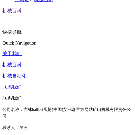
机械百科
快捷导航
Quick Navigation
关于我们
机械百科
机械自动化
联系我们
联系我们
公司名称：吉林ballbet贝博(中国)艾弗森官方网站矿山机械有限责任公
司
联系人：吴冰