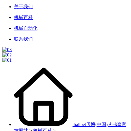
关于我们
机械百科
机械自动化
联系我们
ballbet贝博(中国)艾弗森官
方网站
>
机械百科
>