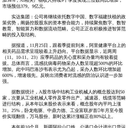
加34%，AI相关产物收入持续9个季度实现三位数同比增加；
市场预估379。9亿元。
实达集团：公司将继续依托数字中国、数字福建扶植的政
策劣势，阐扬控股股东的资本整合能力，持续聚焦数字、数智
教育、智能算力和数据流动范畴。公司正正在积极推进智算范
畴的投入取结构。
据报道，11月25日，跟着季提前到来，阿里健康平台上的
相关药品需求呈现较着上升趋向。平台数据显示，近两周
（11。10-11。23）应季药品的关心度和采办量均有较着提
拔。总体而言，流感抗病毒药物采办人数呈现超500%的环比
增加。此中玛巴洛沙韦表示尤为凸起，采办人数环比增加超
600%，增速领先。反映出消费者对流感的防治认识进一步加
强。
据数据统计，A股市场中结构工业机械人的概念股达到50
家，次要从工业机械人零件及零件出产、减速器、线缆等范畴
进行结构，从本年以来股价表示来看，概念股年内平均上涨
31。25%，卧龙电驱、中鼎力德、工业富联岁首年月至今股
价实现翻倍，万马股份、新时达累计涨幅正在80%以上。
本年前10个月，新疆阿拉山口铁、公港口合计进出口货运