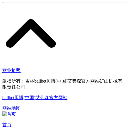
营业执照
版权所有：吉林ballbet贝博(中国)艾弗森官方网站矿山机械有
限责任公司
ballbet贝博(中国)艾弗森官方网站
网站地图
首页