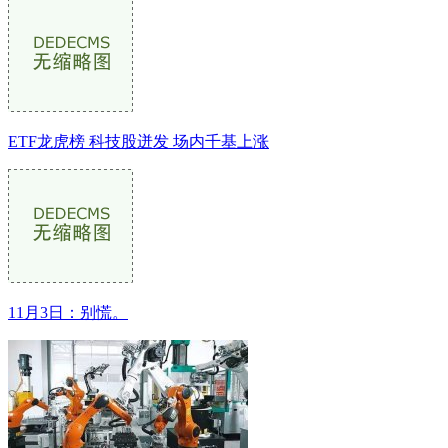
ETF龙虎榜 科技股迸发 场内千基上涨
11月3日：别慌。