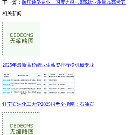
下一篇：
碾压通俗专业！国度力挺+超高就业质量26高考五
相关新闻
2025年最新高校结业生薪资排行榜机械专业
辽宁石油化工大学2025报考全指南：石油石