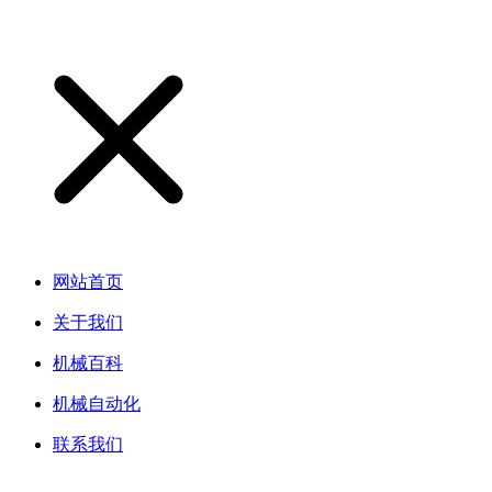
网站首页
关于我们
机械百科
机械自动化
联系我们