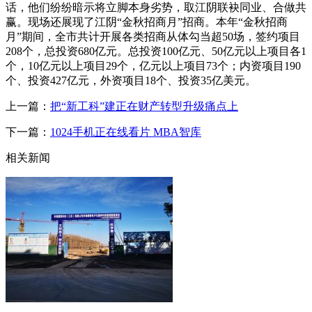
话，他们纷纷暗示将立脚本身劣势，取江阴联袂同业、合做共
赢。现场还展现了江阴“金秋招商月”招商。本年“金秋招商
月”期间，全市共计开展各类招商从体勾当超50场，签约项目
208个，总投资680亿元。总投资100亿元、50亿元以上项目各1
个，10亿元以上项目29个，亿元以上项目73个；内资项目190
个、投资427亿元，外资项目18个、投资35亿美元。
上一篇：
把“新工科”建正在财产转型升级痛点上
下一篇：
1024手机正在线看片 MBA智库
相关新闻