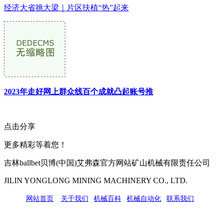
经济大省挑大梁｜片区扶植“热”起来
2023年走好网上群众线百个成就凸起账号推
点击分享
更多精彩等着您！
吉林ballbet贝博(中国)艾弗森官方网站矿山机械有限责任公司
JILIN YONGLONG MINING MACHINERY CO., LTD.
网站首页
|
关于我们
|
机械百科
|
机械自动化
|
联系我们
公司地址：吉林市吉长南线98号