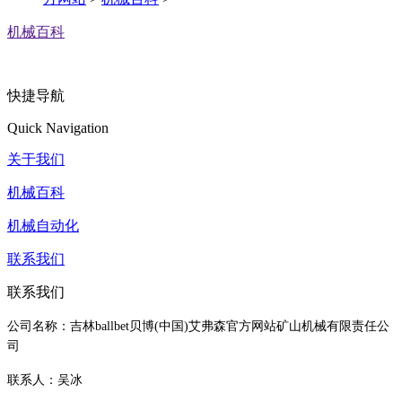
机械百科
快捷导航
Quick Navigation
关于我们
机械百科
机械自动化
联系我们
联系我们
公司名称：吉林ballbet贝博(中国)艾弗森官方网站矿山机械有限责任公
司
联系人：吴冰