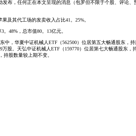
发布，任何正在本文呈现的消息（包罗但不限于个股、评论、
果及其代工场的发卖收入占比41。25%。
。48%，总市值80。13亿元。
中，华夏中证机械人ETF（562500）位居第五大畅通股东，持股
9万股。天弘中证机械人ETF（159770）位居第七大畅通股东，
万股，持股数量较上期不变。