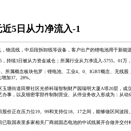
元近5日从力净流入-1
机，物流线，中后段拆卸线等设备，客户出产的锂电池用于新能
/85，持续3日被从力资金减仓；所属行业从力净流入-5755。01
概念板块包罗：锂电池、工业4。0、IGBT概念、无线股，较上
增加37。28%。
道田寮社区光侨科瑞智制财产园瑞明大厦A塔20层，成立日期20
事，以及细密零部件制制营业。从停业务收入形成为：从动化设备7
价正在压力位19。99和支持位18。17之间，能够做区间波段
目前已取国表里多家相关厂商就固态电池的中试线展开合做并交付