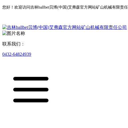
您好！欢迎访问吉林ballbet贝博(中国)艾弗森官方网站矿山机械有限责
联系我们：
0432-64824939