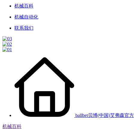
机械百科
机械自动化
联系我们
ballbet贝博(中国)艾弗森官
机械百科