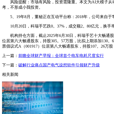
风险提醒：市场有风险，投资需隆重。本文为AI大模子从动
考，不形成小我投资。
5、19年8月，董秘正在互动平台称：2018年，公司来自于苹
10月20日，科瑞手艺跌0。37%，成交额2。80亿元，换手率3
机构持仓方面，截止2025年6月30日，科瑞手艺十大畅通股东
位居第六大畅通股东，持股305。57万股，比拟上期添加130。6
票倡议式A（001917）位居第八大畅通股东，持股107。26
上一篇：
前瞻全球财产早报：全球首个电车电耗尺度实行
下一篇：
破解行业痛点国产电气设想软件引领财产升级
相关新闻