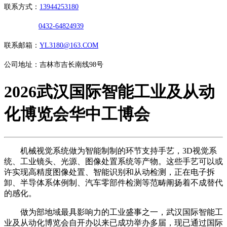
联系方式：
13944253180
0432-64824939
联系邮箱：
YL3180@163.COM
公司地址：吉林市吉长南线98号
2026武汉国际智能工业及从动
化博览会华中工博会
机械视觉系统做为智能制制的环节支持手艺，3D视觉系
统、工业镜头、光源、图像处置系统等产物。这些手艺可以或
许实现高精度图像处置、智能识别和从动检测，正在电子拆
卸、半导体系体例制、汽车零部件检测等范畴阐扬着不成替代
的感化。
做为部地域最具影响力的工业盛事之一，武汉国际智能工
业及从动化博览会自开办以来已成功举办多届，现已通过国际