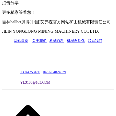
点击分享
更多精彩等着您！
吉林ballbet贝博(中国)艾弗森官方网站矿山机械有限责任公司
JILIN YONGLONG MINING MACHINERY CO., LTD.
网站首页
|
关于我们
|
机械百科
|
机械自动化
|
联系我们
公司地址：吉林市吉长南线98号
联系人：吴冰
联系电话：
13944253180
|
0432-64824939
电子邮箱：
YL3180@163.COM