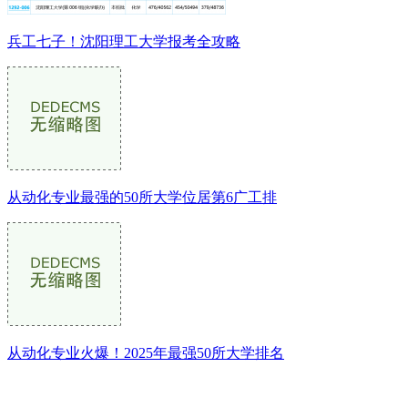
兵工七子！沈阳理工大学报考全攻略
从动化专业最强的50所大学位居第6广工排
从动化专业火爆！2025年最强50所大学排名