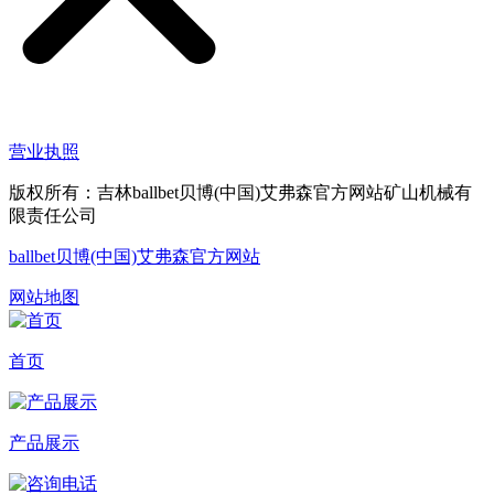
营业执照
版权所有：吉林ballbet贝博(中国)艾弗森官方网站矿山机械有
限责任公司
ballbet贝博(中国)艾弗森官方网站
网站地图
首页
产品展示