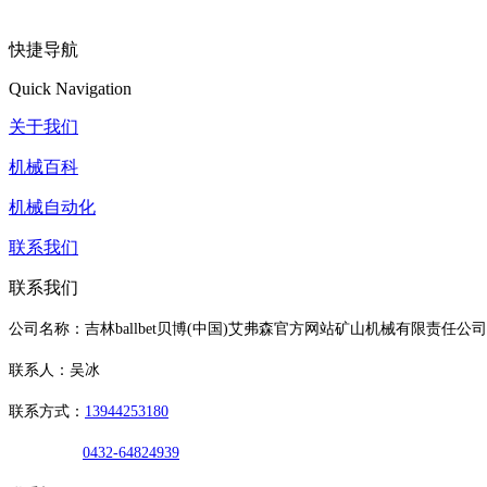
快捷导航
Quick Navigation
关于我们
机械百科
机械自动化
联系我们
联系我们
公司名称：吉林ballbet贝博(中国)艾弗森官方网站矿山机械有限责任公司
联系人：吴冰
联系方式：
13944253180
0432-64824939