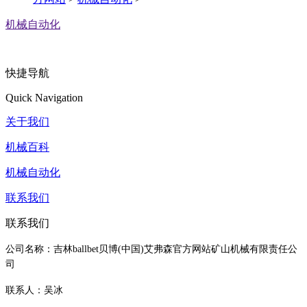
机械自动化
快捷导航
Quick Navigation
关于我们
机械百科
机械自动化
联系我们
联系我们
公司名称：吉林ballbet贝博(中国)艾弗森官方网站矿山机械有限责任公
司
联系人：吴冰