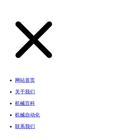
网站首页
关于我们
机械百科
机械自动化
联系我们