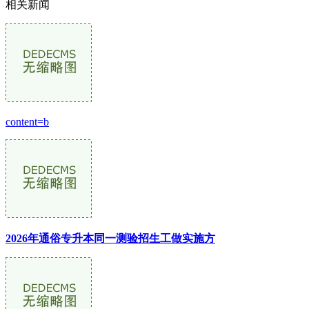
相关新闻
content=b
2026年通俗专升本同一测验招生工做实施方