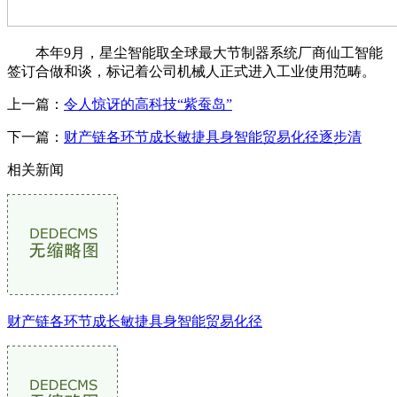
本年9月，星尘智能取全球最大节制器系统厂商仙工智能
签订合做和谈，标记着公司机械人正式进入工业使用范畴。
上一篇：
令人惊讶的高科技“紫蚕岛”
下一篇：
财产链各环节成长敏捷具身智能贸易化径逐步清
相关新闻
财产链各环节成长敏捷具身智能贸易化径