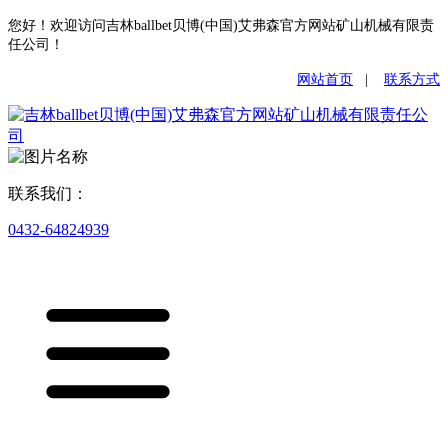
您好！欢迎访问吉林ballbet贝博(中国)艾弗森官方网站矿山机械有限责
任公司！
网站首页
|
联系方式
联系我们：
0432-64824939