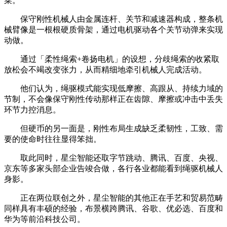
菜。
保守刚性机械人由金属连杆、关节和减速器构成，整条机
械臂像是一根根硬质骨架，通过电机驱动各个关节动弹来实现
动做。
通过「柔性绳索+卷扬电机」的设想，分歧绳索的收紧取
放松会不竭改变张力，从而精细地牵引机械人完成活动。
他们认为，绳驱模式能实现低摩擦、高跟从、持续力域的
节制，不会像保守刚性传动那样正在齿隙、摩擦或冲击中丢失
环节力控消息。
但硬币的另一面是，刚性布局生成缺乏柔韧性，工致、需
要的使命时往往显得笨拙。
取此同时，星尘智能还取字节跳动、腾讯、百度、央视、
京东等多家头部企业告竣合做，各行各业都能看到绳驱机械人
身影。
正在两位联创之外，星尘智能的其他正在手艺和贸易范畴
同样具有丰硕的经验，布景横跨腾讯、谷歌、优必选、百度和
华为等前沿科技公司。