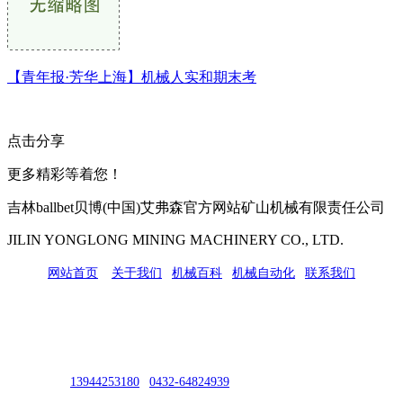
【青年报·芳华上海】机械人实和期末考
点击分享
更多精彩等着您！
吉林ballbet贝博(中国)艾弗森官方网站矿山机械有限责任公司
JILIN YONGLONG MINING MACHINERY CO., LTD.
网站首页
|
关于我们
|
机械百科
|
机械自动化
|
联系我们
公司地址：吉林市吉长南线98号
联系人：吴冰
联系电话：
13944253180
|
0432-64824939