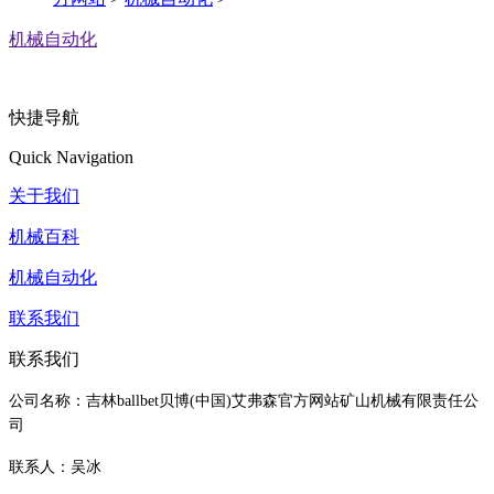
机械自动化
快捷导航
Quick Navigation
关于我们
机械百科
机械自动化
联系我们
联系我们
公司名称：吉林ballbet贝博(中国)艾弗森官方网站矿山机械有限责任公
司
联系人：吴冰