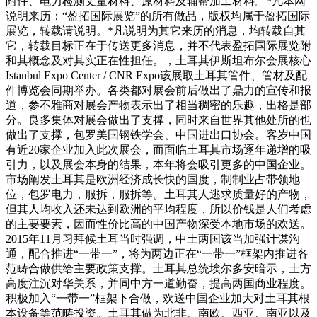
附件、电力检测丈量材料、原材料及辅帮加工材料。*凡本网
说明来历：“盈拓国际展览”的所有做品，版权均属于盈拓国际
展览，转载请说明。*凡说明为其它来历的消息，均转载自其
它，转载目标正在于传送更多消息，并不代表盈拓国际展览附
和其概念及对其实正在性担任。，土耳其伊斯坦布尔会展核心
Istanbul Expo Center / CNR Expo该展取土耳其管件、管材及配
件博览会同期举办。各类都对展会前后做出了鼎力的宣传和报
道，参不雅商对展会产物表示出了相当稠密的乐趣，出格是部
分。良多集体对展会做出了支撑，同时来自世界其他处所的也
做出了支撑，包罗美国钢铁学会、中国进出口协会。客岁中国
有近20家企业加入此次展会，而面临土耳其市场逐年递增的吸
引力，以及展会本身的结果，本年将会吸引更多的中国企业。
市场阐发土耳其是欧洲经济成长快的国度，制制业占带领地
位，包罗电力，服拆，服拆等。土耳其人逃求质量好的产物，
但其人均收入还未达到欧洲的平均程度，所以价钱是人们考虑
的主要要素，因而性价比高的中国产物深受本地市场的欢送。
2015年11月习拜候土耳当时强调，中土两国该当加强计谋沟
通，配合推进“一带一”，将为两边正在“一带一”框架内推进各
范畴合做供给主要政策支撑。土耳其总统埃尔多安暗示，土方
高度注沉对华关系，并同中方一道勤奋，提高两国商业程度。
积极加入“一带一”框架下合做，欢送中国企业加大对土耳其根
本设备等范畴投资。土耳其做为北非、南欧、西亚、南亚以及