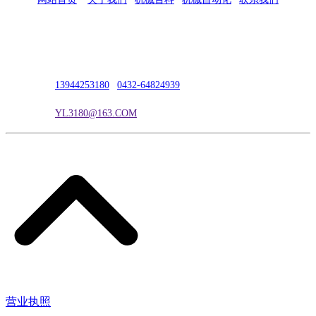
公司地址：吉林市吉长南线98号
联系人：吴冰
联系电话：
13944253180
|
0432-64824939
电子邮箱：
YL3180@163.COM
营业执照