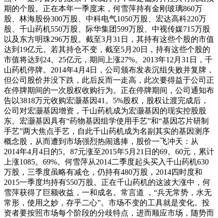
期的个股。正在本年一季度末，何雪萍持有金刚玻璃860万
股、林海股份300万股、中科电气1050万股、宏达高科220万
股、千山药机550万股、际华集团599万股、中视传媒715万股
以及东方明珠296万股。截至3月31日，其持有这些个股的市值
达到19亿元。若其持仓不变，截至5月20日，持有这些个股的
市值将达到24。25亿元，期间上涨27%。2013年12月31日，千
山药机停牌。2014年4月4日，公司颁布发表沉组失败并复牌，
但公司股价并没下跌，此后反而一走高，此次要得益于公司正
在停牌期间的一次股权收购行为。正在停牌期间，公司通知布
告以3818万元收购宏灏基因41。5%股权，股权让渡完成后，
公司对宏灏基因增资，千山药机成为宏灏基因的现实控股股
东。宏灏基因具有“药物基因组学使用手艺”和“基因芯片研制
手艺”两大焦点手艺，自此千山药机成为名副其实的基因测序
概念股，从而遭到市场强烈热闹逃捧，股价一飞冲天：从
2014年4月4日的5。87元涨至2015年5月21日的69。60元，累计
上涨1085。69%。何雪萍从2014二季度起头买入千山药机630
万股，三季度虽略有减仓，仍持有480万股，2014四时度和
2015一季度均持有550万股。正在千山药机的这波大涨中，何
雪萍获得了巨额收益，一和成名。常言道 ，“兵无常势，水无
常形，使用之妙，存乎二心”。市场不变的工具就是变化。投
资者要按照市场每个阶段的分歧特点，进而顺应市场，随势而