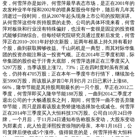
变，何雪萍亦是如许。何雪萍最早表态市场，是正在2001年的
农发种业半年报和2002年的喷鼻梨股份年报中，随后有几年其
消逝过一段时间，但从2007年起头现身上市公司的按期演讲。
从何雪萍这些年所持股票的走势、公司的具体环境来看，何雪
萍对板块和行业没有特殊偏好，也没有一套很是固定的投资模
式能够归纳综合。但每经研究院研究员通过度析后发觉，何雪
萍正在2010~2011年好炒次新股，近两年根基上持久持有看好
个股，曲到获取脚够收益。千山药机是一典型，而其对际华集
团的投资亦能注释这一投资气概。正在2014年三季度初期，际
华集团的股价处于汗青大底部，何雪萍选择正在三季度买入
5297万股，当季该股上涨72。73%；正在四时度时虽有所减
仓，仍持有4705万股；正在本年一季度牛市行情下，继续加仓
至5990万股，而该股从岁首年月到5月 21日已累计上涨68。
66%，隆华节能是其持股周期最长的一只个股。早正在2012二
季度，何雪萍即买入隆华节能188万股，一曲到2014二季度才
退出公司的十大畅通股东之列，期间，何雪萍一曲不曾丢弃隆
华节能，而只是跟着该股走势矫捷地选择加仓或减仓。何雪萍
正在2014年三季度买入大恒科技376万股。公司自10月24日停
牌，一个月后，于11月24日通知布告称股东变动，大股东变动
为郑素贞，此人恰是泽熙投资徐翔的母亲。本年1月16日，公
司复牌后便收成5个涨停。值得留意的是，何雪萍持有大恒科