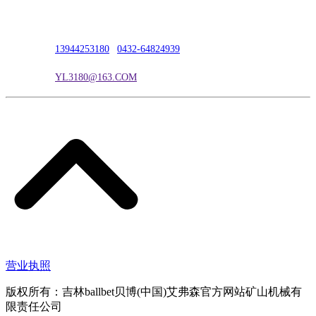
联系人：吴冰
联系电话：
13944253180
|
0432-64824939
电子邮箱：
YL3180@163.COM
营业执照
版权所有：吉林ballbet贝博(中国)艾弗森官方网站矿山机械有
限责任公司