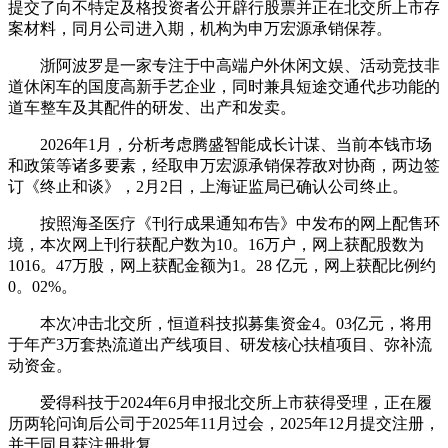
提交了向不特定及格投资者公开辟行股票并正在北交所上市存
案材料，同月公司进入期，机构为申万宏源承销保荐。
浙阿波罗是一家专注于中高端户外休闲文娱、活动竞技非
道休闲车的国度高新手艺企业，同时兼具短途交通代步功能的
道车整车及其配件的研发、出产和发卖。
2026年1月，分析考虑腾盛智能成长计谋、当前本钱市场
和政策等诸多要素，经取申万宏源承销保荐敌对协商，两边签
订《终止和谈》，2月2日，上海证监局已确认公司终止。
按照海圣医疗《刊行成果通知布告》中发布的网上配售环
境，本次网上刊行获配户数为10。16万户，网上获配股数为
1016。47万股，网上获配金额为1。28 亿元，网上获配比例约
0。02%。
本次冲击北交所，恒道科技拟募集资金4。03亿元，将用
于年产3万套热流道出产线项目、研发核心扶植项目、弥补流
动资金。
爱得科技于2024年6月申报北交所上市获得受理，正在履
历两轮问询后公司于2025年11月过会，2025年12月提交注册，
并于同月获注册批复。