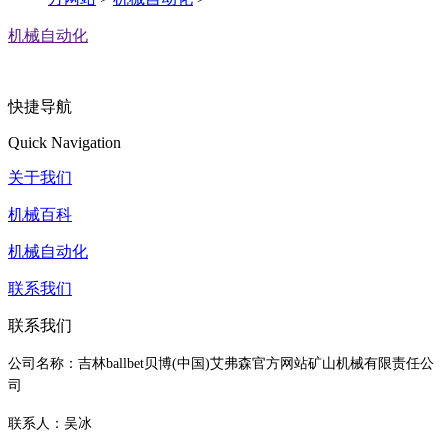
机械自动化
快捷导航
Quick Navigation
关于我们
机械百科
机械自动化
联系我们
联系我们
公司名称：吉林ballbet贝博(中国)艾弗森官方网站矿山机械有限责任公
司
联系人：吴冰