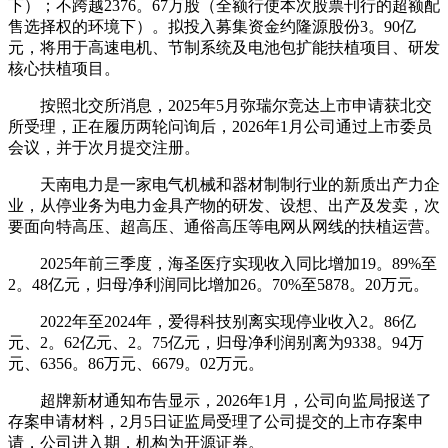
下）；不跨越2376。67万股（全额行使本次股票刊行的超额配
售选择权的环境下）。拟投入募集资金约隆源股份3。90亿
元，将用于高速电机、节制系统及电池包扩能扶植项目、研发
核心扶植项目。
按照北交所消息，2025年5月弥瑞尔竞达上市申请获北交
所受理，正在履历两轮问询后，2026年1月公司通过上市委员
会议，并于次月提交注册。
天南电力是一家电气机械和器材制制行业的新质出产力企
业，从停业务为电力金具产物的研发、设想、出产及发卖，次
要面向特高压、超高压、通俗高压等电网从网线的扶植运营。
2025年前三季度，海圣医疗实现收入同比增加19。89%至
2。48亿元，归母净利润同比增加26。70%至5878。20万元。
2022年至2024年，爱得科技别离实现停业收入2。86亿
元、2。62亿元、2。75亿元，归母净利润别离为9338。94万
元、6356。86万元、6679。02万元。
超牌新材通知布告显示，2026年1月，公司向监局报送了
存案申请材料，2月5日证监局受理了公司提交的上市存案申
请，公司进入期，机构为开源证券。