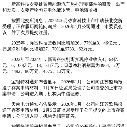
新富科技次要处置新能源汽车热办理零部件的研发、出产
和发卖，次要产物包罗电池液冷管、电池液冷板。
按照北交所消息，2025年6月弥富科技上市申请获北交所
受理，正在履历两轮问询后，2026年1月公司通过上市委员会
议，并于次月提交注册。
2025年，弥富科技营收同比增加26。77%至3。46亿元，
归属净利润同比增加27。70%至9733。62万元。
2022年至2024年，新富科技别离实现停业收入4。64亿
元、6。00亿元、13。81亿元，归母净利润别离为3964。2万
元、4492。86万元、4575。13万元。
宝银特材通知布告显示，2026年1月，公司向江苏监局报
送了存案申请材料，1月30日证监局受理了公司提交的上市存
案申请，公司进入期，机构为中信证券。
天南电力通知布告显示，2026年1月，公司向江苏监局报
送了存案申请材料。2月5日证监局受理了公司提交的上市存案
申请，公司进入期，机构为招商证券。
按照隆源股份招股书显示，公司拟公开辟行人平易近币通