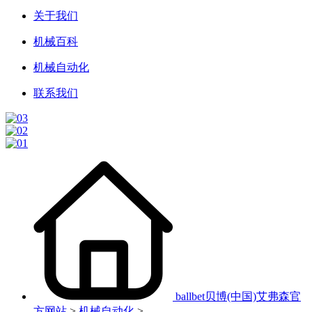
关于我们
机械百科
机械自动化
联系我们
ballbet贝博(中国)艾弗森官
方网站
>
机械自动化
>