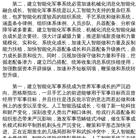
第二，建立智能化军事系统必需加速机械化消息化智能化
融合成长。智能化军事系统是以人工智能为支持的复杂巨系
统，包罗智能化程度较高的组织系统、手艺系统和做和系统，
涵盖条令律例、组织体系体例、人员步队、兵器配备、分析保
障等诸多要素。建立智能化军事系统，机械化消息化智能化融
合成长是次要径。强大计谋威慑力量，推进新域新质做和力量
规模化、实和化、系统化成长，加速无人智能做和力量及反制
能力扶植，加快智能化兵器配备成长和兵器配备升级换代，鼎
力成长新质和役力。同时，沉视加强保守做和力量和手段，挖
掘老配备潜力，建立凹凸搭配、统筹收集消息系统扶植使用，
加强数据资本开辟操纵，加速补齐短板弱项，鞭策做和系统转
型升级。
第一，建立智能化军事系统成为世界军事成长的严沉趋
向。恩格斯指出，一旦手艺上的前进能够用于军事目标而且曾
经用于军事目标，并且往往是违反批示官的意志而惹起做和体
例上的改变以至变化。人工智能迅猛成长，引领了新一轮科技
和财产变化，深刻改变人类出产糊口体例。给戎行兵器配备和
组织形态带来严沉影响，激发军事范畴链式冲破，催生军事成
长模式和和平制胜机剃头生严沉变化，鞭策和平形态加快演
进。正在近期发生的几场局部和平和武拆冲突中，无人智能配