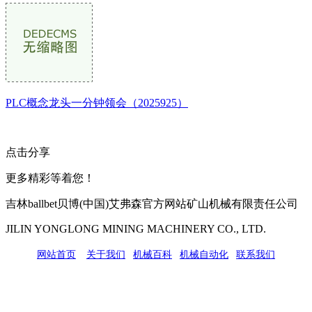
PLC概念龙头一分钟领会（2025925）
点击分享
更多精彩等着您！
吉林ballbet贝博(中国)艾弗森官方网站矿山机械有限责任公司
JILIN YONGLONG MINING MACHINERY CO., LTD.
网站首页
|
关于我们
|
机械百科
|
机械自动化
|
联系我们
公司地址：吉林市吉长南线98号
联系人：吴冰