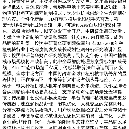
革，轻量化合金、生物基材料成为研发沉点。采用高强度铝合
金降低农机自沉取能耗，氢燃料电池手艺实现零排放功课。生
物降解材料可能保守制制模式，为农业机械供给全生命周期处
理方案。个性化定制：3D打印取模块化设想手艺普及，鞭
策“大规模定制”成为支流。用户可通过APP自从设想泵体颜
色、选择功能模块，以至参取产物开辟。中研普华调研发觉，
支撑个性化定制的产物复购率高，社交UGC内容率高，成为
品牌的新引擎。按照中研普华研究院撰写的《2025-2030年种
植机械行业市场深度阐发及成长规划征询分析研究演讲》显
示：按照中研普华财产研究院预测，到特定年份，中国种植机
械市场规模将冲破新高，此中全屋智能处理方案贡献约四成份
额，AIoT生态市场超千亿元，传感器取算法市场达到百亿级
规模。全球市场方面，中国将占领全球种植机械市场份额的显
著比例，正在东南亚、中东等新兴市场占领从导地位。AI大
模子：鞭策种植机械从根本节制向自动办事演进。头部品牌语
音识别精确率将达更高程度，支撑多轮对话的场景笼盖率提
拔；传感器手艺实现多模态融合，单台高端种植机械集成更多
传感器，建立起物品办理、能耗优化、人机交互的完整闭环。
分布式存储方案供给新思，用户现私数据经加密后分离存储于
多设备，即便单点被打破也无法还原完整消息。生态化：头部
企业通过“硬件+软件+办事”的闭环生态建立壁垒，某品牌以场
景模板提拔用户效率；互联网企业以手艺赋能财产链，某系统