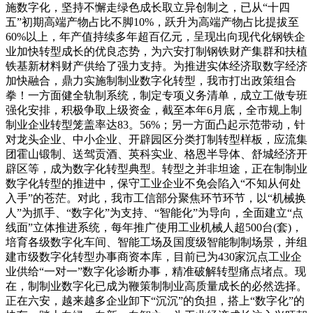
施数字化，坚持不懈走绿色成长取立异创制之，已从“十四
五”初期高端产物占比不脚10%，跃升为高端产物占比提拔至
60%以上，年产值持续多年超百亿元，呈现出向现代化钢铁企
业加快转型成长的优良态势，为六安打制钢铁财产集群和扶植
铁基新材料财产供给了强力支持。为推进实体经济取数字经济
加快融合，鼎力实施制制业数字化转型，我市打出政策组合
拳！一方面健全轨制系统，制定专项义务清单，成立工做专班
强化安排，积极争取上级资金，截至本年6月底，全市规上制
制业企业转型笼盖率达83。56%；另一方面凸起示范带动，针
对龙头企业、中小企业、开辟园区分类打制转型样板，应流集
团霍山锻制、送驾贡酒、英科实业、格恩半导体、舒城经济开
辟区等，成为数字化转型典型。转型之并非坦途，正在制制业
数字化转型的推进中，保守工业企业不免会陷入“不知从何处
入手”的苍茫。对此，我市工信部分聚焦环节环节，以“机械换
人”为抓手、“数字化”为支持、“智能化”为导向，全面建立“点
线面”立体推进系统，每年推广使用工业机械人超500台(套)，
培育各级数字化车间、智能工场及国度级智能制制场景，并组
建市级数字化转型办事商资本库，目前已为430家沉点工业企
业供给“一对一”数字化诊断办事，精准破解转型痛点堵点。现
在，制制业数字化已成为鞭策制制业高质量成长的必然选择。
正在六安，越来越多企业卸下“沉沉”的负担，搭上“数字化”的