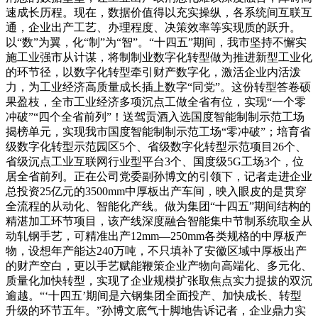
速成长历程。现在，数据价值得以充实操纵，各系统间互联互
通，企业出产工艺、办理程度、决策效率等实现质的跃升。
以“数”为翼，化“制”为“智”。“十四五”期间，我市坚持不懈实
施工业强市从计谋，将制制业数字化转型做为推进新型工业化
的环节径，以数字化转型牵引财产数字化，激活企业内活泼
力，为工业经济高质量成长插上数字“同党”。这份转型答卷硕
果盈枝，全市工业经济多项沉点工做全省有位，实现“一个零
冲破”“四个全省前列”！送驾贡酒入选国度智能制制示范工场
揭榜单元，实现我市国度智能制制示范工场“零冲破”；培育省
级数字化转型示范园区5个、省级数字化转型示范项目26个、
省级沉点工业互联网行业型平台3个、国度级5G工场3个，位
居全省前列。正在公司党委副孙博文的引领下，记者走进企业
总投资25亿元的3500mm中厚板出产车间，映入眼皮的是贯穿
全流程的从动化、智能化产线。做为集团“十四五”期间结构的
精湛加工环节项目，该产线深度融合智能集中节制系统取全从
动轧钢手艺，可精准出产12mm—250mm各类规格的中厚板产
物，设想年产能达240万吨，不只填补了安徽区域中厚板出产
的财产空白，更以手艺赋能鞭策企业产物向高端化、多元化、
质量化加快转型，实现了企业规模扩张取焦点实力提拔的双沉
逾越。“‘十四五’期间是六钢集团全面投产、加快成长、转型
升级的环节五年。”孙博文底气十脚地告诉记者，企业鼎力实