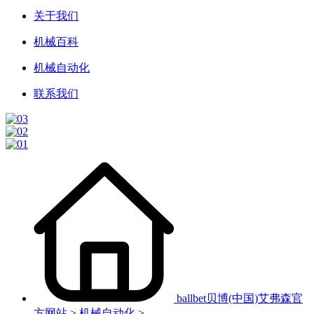
关于我们
机械百科
机械自动化
联系我们
ballbet贝博(中国)艾弗森官
方网站
>
机械自动化
>