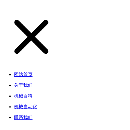
网站首页
关于我们
机械百科
机械自动化
联系我们