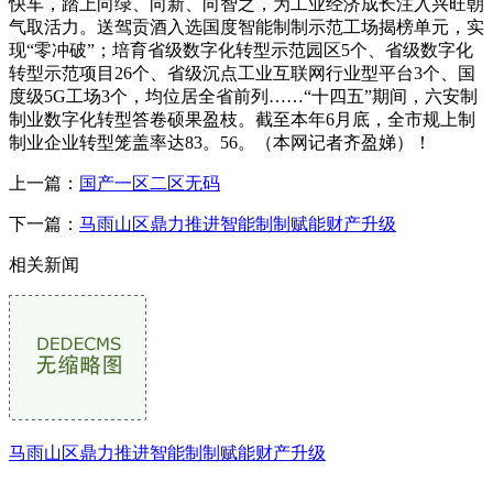
快车，踏上向绿、向新、向智之，为工业经济成长注入兴旺朝
气取活力。送驾贡酒入选国度智能制制示范工场揭榜单元，实
现“零冲破”；培育省级数字化转型示范园区5个、省级数字化
转型示范项目26个、省级沉点工业互联网行业型平台3个、国
度级5G工场3个，均位居全省前列……“十四五”期间，六安制
制业数字化转型答卷硕果盈枝。截至本年6月底，全市规上制
制业企业转型笼盖率达83。56。（本网记者齐盈娣）！
上一篇：
国产一区二区无码
下一篇：
马雨山区鼎力推进智能制制赋能财产升级
相关新闻
马雨山区鼎力推进智能制制赋能财产升级