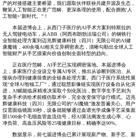
产的对接搭建主要桥梁，我们愿取伙伴联袂共建开源及生态，
鞭策人工智能正在更广范畴、更深条理的使用，配合拥抱‘人
工智能+’新时代。”！
本届进博会上，从西门子医疗的AI手术方案到特斯拉的
无人驾驶电动车，从ABB（阿西布朗勃法瑞公司）的钢铁行
业智能处理方案到迈兆辉健康科技（四川）无限公司的AI健
康魔镜，400余项AI相关立异稠密表态，清晰勾勒出全球人工
智能财产从手艺摸索向价值创制全面转型的趋向。
正在医疗范畴，AI手艺已实现稠密落地。本届进博会
上，多家医疗企业设立专属AI专区，推出从诊断到医治、从
慢病办理到健康筛查的全链条处理方案。西门子医疗系统性展
现“全球AI智核工厂”，通过聪慧影像链实现医疗设备自从化演
进，AI赋能临床精准决策取个别化医治，数字孪生手艺则为
复杂手术供给术前模仿取术中，完全改变保守诊疗模式。迈兆
辉健康科技（四川）无限公司的“AI魔镜”激发普遍关心。用户
仅需面临镜面30秒，设备就能够通过血谱光学成像手艺采集面
部1500余个毛细血管血流信号，经AI算法阐发生成心率、心
净负荷、高血压风险等25项健康目标，精确率达90%。
数据显示，前七届进博会已累计展现新产物、新手艺、新