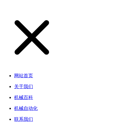
网站首页
关于我们
机械百科
机械自动化
联系我们