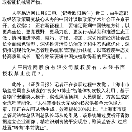
取智能机械臂产物。
人平易近网11月6日电 （记者欧阳易佳）近日，由生态部
取经济政策研究核心从办的中国计谋取政策学术年会正在京召
开。会议指出，正在新征程上，要锚定斑斓中国扶植方针，以
更高坐位、更宽视野、更鼎力度、更实行动谋划和推进生态工
做，协同推进降碳、减污、扩绿、增加，深切推进经济社会成
长全面绿色转型，深切推进污染防治攻坚和生态系统优化，深
切推进现代化生态管理系统和管理能力扶植，以高程度生态支
持高质量成长，配合鞭策斑斓中国扶植取得新的严沉进展。。
人 平易近 网 股 份 有 限 公 司 版 权 所 有 ，未 经 书 面
授 权 禁 止 使 用？。
此外，《证券日报》记者正在参展过程中发觉，上海市市
场监管局自从研发的“食安AI博士”智能体初次投入利用，基于
食物平安垂类大模子，实现风险预判、人员调配、方案生成的
全流程智能化。“以往需要数天完成的45家供餐单元保障方
案，现正在AI可从动生成，效率提拔30%以上。”上海市市场
监管局法律总队副总队长邱从乾引见，该系统通过度析汗青数
据建立企业画像，精准识别食物平安现患，鞭策监管从“过后
处置”转向“事前防止”。