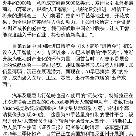
办事约3000项，意向成交额超5000亿美元，累计吸引境外参展
商2。3万家次。跟着“人工智能+”步履的深切推进，相信正在
将来的进博会上，人们将看到更多AI手艺落地生根、开花成
果，为全球经济苏醒注入强劲动力。正如肖松所言：“合做是
AI财产成长的必由之，我们等候取中国企业联袂，让人工智
能深度融入千行百业，共创价值新高度。”。
自第五届中国国际进口博览会（以下简称“进博会”）初次
设立人工智能（AI）专区以来，AI已从最后的“手艺秀”，逐渐
升级为驱动财产变化的环节力量。回首昔时，AI更多是展台
上的炫酷体验——智能导览、趣味保举等形式虽惹人驻脚，却
仍显薄弱，沉正在展现潜力。而现在，AI早已摘掉“秀”的外
套，成为渗入医疗、工业、零售、出行等全范畴的“出产东
西”。
汽车及聪慧出行范畴也是AI使用的“沉头戏”。特斯拉正在
此次进博会上首发的Cybercab赛博无人驾驶电动车，搭载Tesla
Vision视觉系统取端到端神经收集从动驾驶方案，通过8个高
清摄像头实现360度。“这是为AI手艺量身打制的硬件平台，设
想方针从‘以驾驶员为核心’转向‘全场景无人驾驶’。”特斯拉工
做人员正在接管《证券日报》记者采访时暗示，该车型打算
2026年二季怀抱产，目前已正在美国加利福尼亚州开展测，其