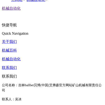
机械自动化
快捷导航
Quick Navigation
关于我们
机械百科
机械自动化
联系我们
联系我们
公司名称：吉林ballbet贝博(中国)艾弗森官方网站矿山机械有限责任公
司
联系人：吴冰