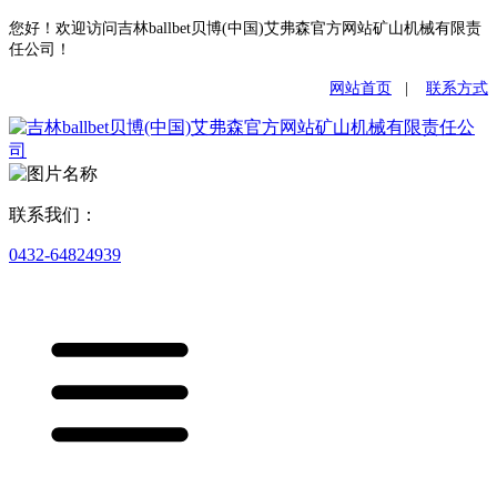
您好！欢迎访问吉林ballbet贝博(中国)艾弗森官方网站矿山机械有限责
任公司！
网站首页
|
联系方式
联系我们：
0432-64824939