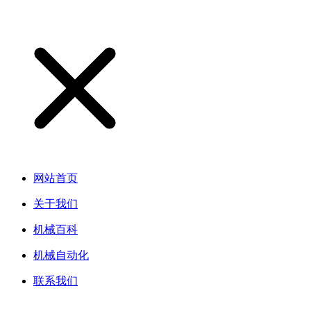
网站首页
关于我们
机械百科
机械自动化
联系我们