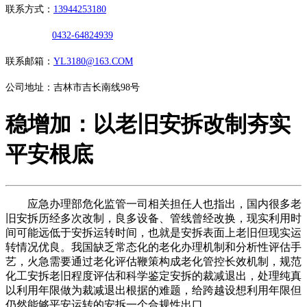
联系方式：
13944253180
0432-64824939
联系邮箱：
YL3180@163.COM
公司地址：吉林市吉长南线98号
稳增加：以老旧安拆改制夯实
平安根底
应急办理部危化监管一司相关担任人也指出，国内很多老
旧安拆历经多次改制，良多设备、管线曾经改换，现实利用时
间可能远低于安拆运转时间，也就是安拆表面上老旧但现实运
转情况优良。我国缺乏常态化的老化办理机制和分析性评估手
艺，火急需要通过老化评估鞭策构成老化管控长效机制，规范
化工安拆老旧程度评估和科学鉴定安拆的裁减退出，处理纯真
以利用年限做为裁减退出根据的难题，给跨越设想利用年限但
仍然能够平安运转的安拆一个合规性出口。