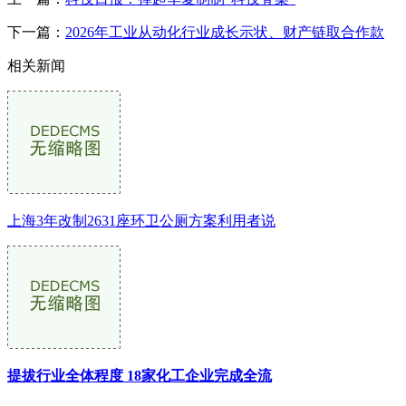
下一篇：
2026年工业从动化行业成长示状、财产链取合作款
相关新闻
上海3年改制2631座环卫公厕方案利用者说
提拔行业全体程度 18家化工企业完成全流