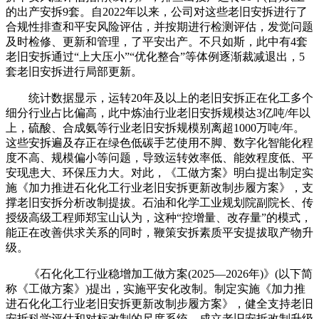
的出产安拆9套。自2022年以来，公司对这些老旧安拆进行了
合规性排查和平安风险评估，并按期进行检测评估，发觉问题
及时检修、更新和管理，了平安出产。不只如斯，此中有4套
老旧安拆通过“上大压小”“优化整合”等体例逐渐裁减退出，5
套老旧安拆进行局部更新。
统计数据显示，运转20年及以上的老旧安拆正在化工多个
细分行业占比偏高，此中炼油行业老旧安拆规模达3亿吨/年以
上，硫酸、合成氨等行业老旧安拆规模别离超1000万吨/年。
这些安拆遍及存正在绿色低碳手艺使用不脚、数字化智能化程
度不高、规模偏小等问题，导致运转效率低、能效程度低、平
安现患大、环保压力大。对此，《工做方案》明白提出制定实
施《加力推进石化化工行业老旧安拆更新改制步履方案》，支
撑老旧安拆分析改制提拔。石油和化学工业规划院副院长、传
授级高级工程师郑宝山认为，这种“控增量、改存量”的模式，
能正在改善供求关系的同时，鞭策安拆素质平安提拔取产物升
级。
《石化化工行业稳增加工做方案(2025—2026年)》(以下简
称《工做方案》)提出，实施平安化改制。制定实施《加力推
进石化化工行业老旧安拆更新改制步履方案》，健全支持老旧
安拆科学评估和对标改制的尺度系统，成立老旧安拆改制升级