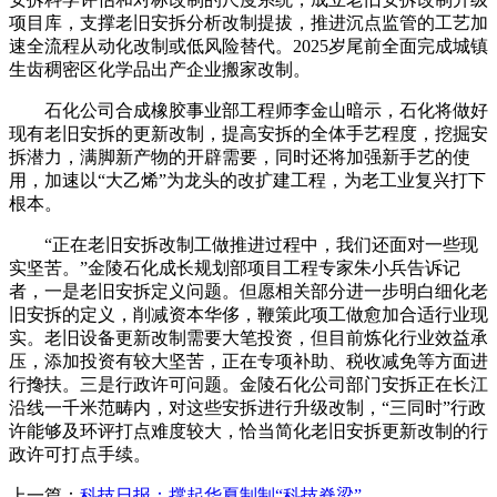
项目库，支撑老旧安拆分析改制提拔，推进沉点监管的工艺加
速全流程从动化改制或低风险替代。2025岁尾前全面完成城镇
生齿稠密区化学品出产企业搬家改制。
石化公司合成橡胶事业部工程师李金山暗示，石化将做好
现有老旧安拆的更新改制，提高安拆的全体手艺程度，挖掘安
拆潜力，满脚新产物的开辟需要，同时还将加强新手艺的使
用，加速以“大乙烯”为龙头的改扩建工程，为老工业复兴打下
根本。
“正在老旧安拆改制工做推进过程中，我们还面对一些现
实坚苦。”金陵石化成长规划部项目工程专家朱小兵告诉记
者，一是老旧安拆定义问题。但愿相关部分进一步明白细化老
旧安拆的定义，削减资本华侈，鞭策此项工做愈加合适行业现
实。老旧设备更新改制需要大笔投资，但目前炼化行业效益承
压，添加投资有较大坚苦，正在专项补助、税收减免等方面进
行搀扶。三是行政许可问题。金陵石化公司部门安拆正在长江
沿线一千米范畴内，对这些安拆进行升级改制，“三同时”行政
许能够及环评打点难度较大，恰当简化老旧安拆更新改制的行
政许可打点手续。
上一篇：
科技日报：撑起华夏制制“科技脊梁”