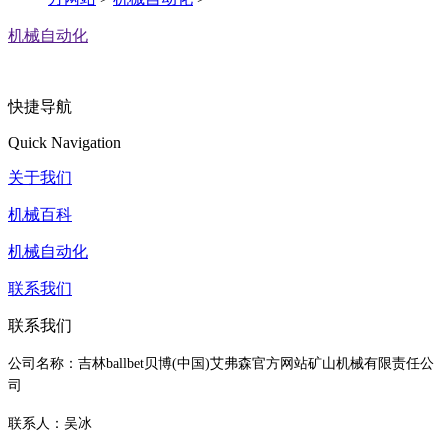
机械自动化
快捷导航
Quick Navigation
关于我们
机械百科
机械自动化
联系我们
联系我们
公司名称：吉林ballbet贝博(中国)艾弗森官方网站矿山机械有限责任公
司
联系人：吴冰