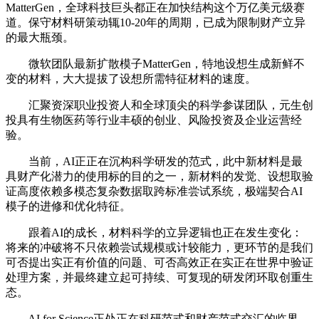
MatterGen，全球科技巨头都正在加快结构这个万亿美元级赛
道。保守材料研策动辄10-20年的周期，已成为限制财产立异
的最大瓶颈。
微软团队最新扩散模子MatterGen，特地设想生成新鲜不
变的材料，大大提拔了设想所需特征材料的速度。
汇聚资深职业投资人和全球顶尖的科学参谋团队，元生创
投具有生物医药等行业丰硕的创业、风险投资及企业运营经
验。
当前，AI正正在沉构科学研发的范式，此中新材料是最
具财产化潜力的使用标的目的之一，新材料的发觉、设想取验
证高度依赖多模态复杂数据取跨标准尝试系统，极端契合AI
模子的进修和优化特征。
跟着AI的成长，材料科学的立异逻辑也正在发生变化：
将来的冲破将不只依赖尝试规模或计较能力，更环节的是我们
可否提出实正有价值的问题、可否高效正在实正在世界中验证
处理方案，并最终建立起可持续、可复现的研发闭环取创重生
态。
AI for Science正处正在科研范式和财产范式交汇的临界