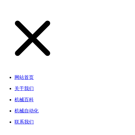
网站首页
关于我们
机械百科
机械自动化
联系我们