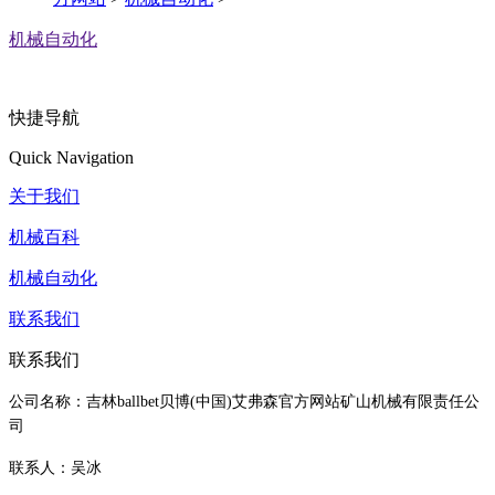
机械自动化
快捷导航
Quick Navigation
关于我们
机械百科
机械自动化
联系我们
联系我们
公司名称：吉林ballbet贝博(中国)艾弗森官方网站矿山机械有限责任公
司
联系人：吴冰