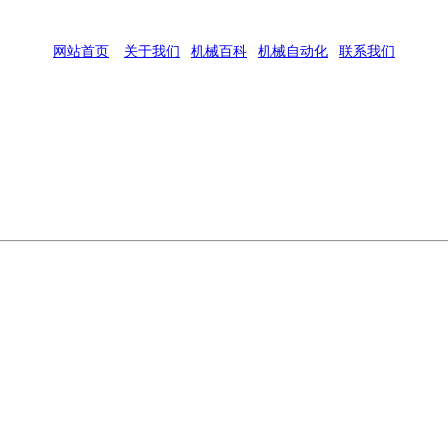
网站首页
|
关于我们
|
机械百科
|
机械自动化
|
联系我们