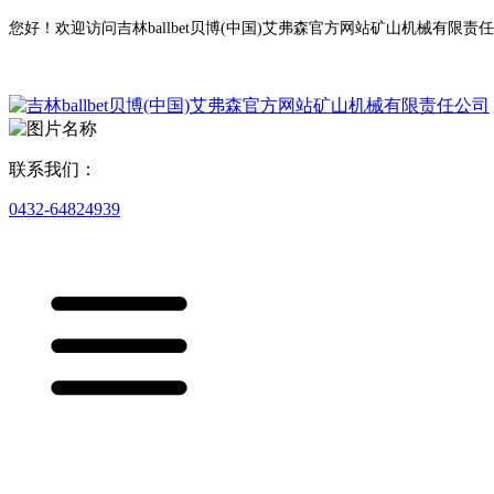
您好！欢迎访问吉林ballbet贝博(中国)艾弗森官方网站矿山机械有限责
联系我们：
0432-64824939