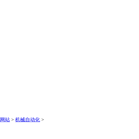
方网站
>
机械自动化
>