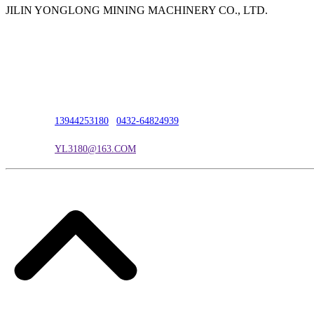
JILIN YONGLONG MINING MACHINERY CO., LTD.
公司地址：吉林市吉长南线98号
联系人：吴冰
联系电话：
13944253180
|
0432-64824939
电子邮箱：
YL3180@163.COM