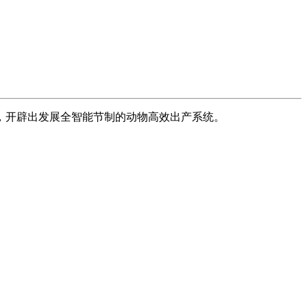
，开辟出发展全智能节制的动物高效出产系统。