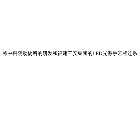
中科院动物所的研发和福建三安集团的LED光源手艺相连系