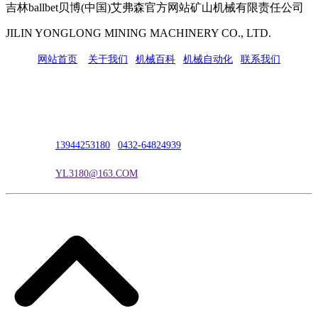
吉林ballbet贝博(中国)艾弗森官方网站矿山机械有限责任公司
JILIN YONGLONG MINING MACHINERY CO., LTD.
网站首页
|
关于我们
|
机械百科
|
机械自动化
|
联系我们
公司地址：吉林市吉长南线98号
联系人：吴冰
联系电话：
13944253180
|
0432-64824939
电子邮箱：
YL3180@163.COM