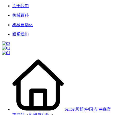
关于我们
机械百科
机械自动化
联系我们
ballbet贝博(中国)艾弗森官
方网站
>
机械自动化
>