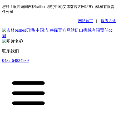
您好！欢迎访问吉林ballbet贝博(中国)艾弗森官方网站矿山机械有限责
任公司！
网站首页
|
联系方式
联系我们：
0432-64824939