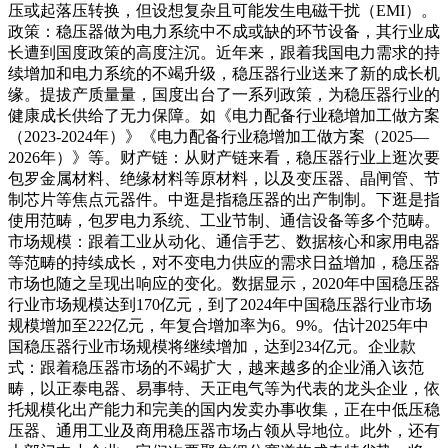
压或起落压转换，但设想复杂且可能发生电磁干扰（EMI）。
政策：稳压器做为电力系统中不成或缺的环节设备，其行业成
长遭到国度政策的高度注沉。近年来，跟着我国电力需求的持
续增加和电力系统的不竭升级，稳压器行业送来了新的成长机
缘。提拔产质量量，国度出台了一系列政策，为稳压器行业的
健康成长供给了无力保障。如《电力配备行业稳增加工做方案
（2023-2024年）》《电力配备行业稳增加工做方案（2025—
2026年）》等。财产链：从财产链来看，稳压器行业上逛次要
包罗金属材料、绝缘材料等原材料，以及变压器、晶闸管、节
制芯片等焦点元器件。中逛是指稳压器的出产制制。下逛是指
使用范畴，包罗电力系统、工业节制、通信设备等多个范畴。
市场规模：跟着工业从动化、通信手艺、数据核心和家用电器
等范畴的持续成长，对不变电力供应的需求日益增加，稳压器
市场也随之呈现出响应的变化。数据显示，2020年中国稳压器
行业市场规模达到170亿元，到了2024年中国稳压器行业市场
规模增加至222亿元，年复合增加率为6。9%。估计2025年中
国稳压器行业市场规模将继续增加，达到234亿元。企业款
式：跟着稳压器市场的不竭扩大，越来越多的企业涌入该范
畴，以正泰电器、易事特、天正电气等为代表的龙头企业，依
托规模化出产能力和完美的国内发卖办事收集，正在中低压稳
压器、通用工业及商用稳压器市场占领从导地位。此外，还有