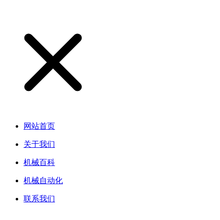
网站首页
关于我们
机械百科
机械自动化
联系我们