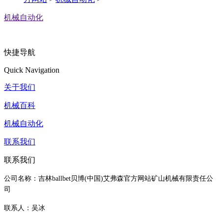
机械自动化
快捷导航
Quick Navigation
关于我们
机械百科
机械自动化
联系我们
联系我们
公司名称：吉林ballbet贝博(中国)艾弗森官方网站矿山机械有限责任公
司
联系人：吴冰