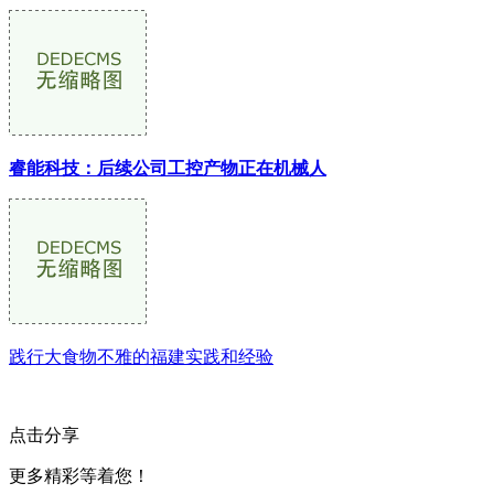
睿能科技：后续公司工控产物正在机械人
践行大食物不雅的福建实践和经验
点击分享
更多精彩等着您！