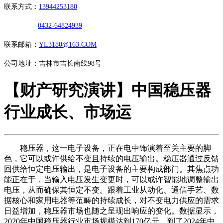
联系方式：
13944253180
0432-64824939
联系邮箱：
YL3180@163.COM
公司地址：吉林市吉长南线98号
【财产研究演讲】中国稳压器
行业成长、市场运
稳压器，这一电子设备，正在电中饰演着至关主要的脚
色，它可以或许供给不变且持续的电压输出。稳压器通过反馈
回供给恒定电压输出，是电子设备的主要构成部门。其焦点功
能正在于，当输入电压发生变更时，可以或许智能地调整输出
电压，从而确保其恒定不变。跟着工业从动化、通信手艺、数
据核心和家用电器等范畴的持续成长，对不变电力供应的需求
日益增加，稳压器市场也随之呈现出响应的变化。数据显示，
2020年中国稳压器行业市场规模达到170亿元，到了2024年中