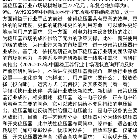
国稳压器行业市场规模增加至222亿元，年复合增加率为6。
9%。估计2025年中国稳压器行业市场规模将继续增加，这一
方面得益于行业手艺的前进，使得稳压器具有更高的效率、更
快的响应速度、更低的能耗和更长的利用寿命，可以或许更好
地满脚用户的需求。另一方面，对电力根本设备扶植的注沉，
为稳压器市场的成长供给了无力的政策支撑。此外，新兴使用
范畴的成长，为行业带来新的市场需求，进一步鞭策稳压器行
业成长。基于此，依托智研征询旗下稳压器行业研究团队深挚
的市场洞察力，并连系多年调研数据取一线实和需求，智研征
询推出《2026-2032年中国稳压器行业市场现状查询拜访及财
产前景研判演讲》。本演讲立脚稳压器新视角，聚焦行业焦点
议题——变化趋向（怎样变）、用户需求（要什么）、投放选
择（投向哪）、运营方式（若何投）及实践案例（看一看），
等候联袂行业伙伴，共谋行业成长新款式、新机缘，鞭策稳压
器行业成长。相关概述：稳压器，这一电子设备，正在电中饰
演着至关主要的脚色，它可以或许供给不变且持续的电压输
出。稳压器通过反馈回供给恒定电压输出，是电子设备的主要
构成部门。目前，按手艺道理分类，稳压器可分为线性稳压器
和开关稳压器，此中线性稳压器布局简单、噪声低，适合低功
耗场景（如可穿戴设备、物联网设备），但效率较低，仅能降
压；开关稳压器效率高（适合高功率需求），可实现升压、降