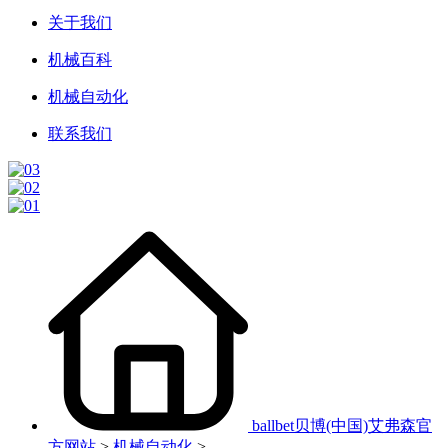
关于我们
机械百科
机械自动化
联系我们
ballbet贝博(中国)艾弗森官
方网站
>
机械自动化
>