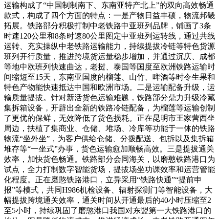
运输构成了“中国制制南下、东南亚特产北上”的双向高效畅通
款式，构成了四个方面的特点：一是产物日益丰硕，物流邦畿
拓展。铁路部分积极打制中老铁路中亚班列品牌，铺画了3条
时速120公里和8条时速80公里图定中亚班列运转线，通过共线
运转、充实操纵中老铁路运输能力，持续提拔冷链等特色货源
班列开行质量，推进跨境货运量稳步增加，并通过沉庆、成都
等地中欧班列快速曲达，老挝、泰国等国度至欧洲铁路运输时
间缩短至15天，东南亚国度的榴莲、山竹、啤酒等时令生果和
特色产物能快速抵达中国和欧洲市场。二是运输配备升级，运
输质量提拔。针对新活货色运输难题，铁路部分鼎力升级冷藏
集拆箱设备，开辟出全新的铁路冷链配备，为榴莲等运输创制
了更优的保鲜，无效降低了货色损耗。正在昆明市王家营西坐
周边，扶植了集商业、仓储、堆场、冷库等功能于一体的铁路
物流“坐外坐”，为客户供给仓储、分拨配送、包拆以及集拆箱
堆存等“一坐式”办事，货色运输愈加顺畅高效。三是提拔通关
效率，加快货色畅通。铁路部分会同海关，以磨憨铁路港口为
试点，全力打制数字智能货场，提拔场坐功课效率和运营管能
化程度。正在磨憨铁路港口，立异采用“铁路快通”“提前申
报”等模式，共同H986机检设备、辐射探测门等智能设备，大
幅提拔跨境通关效率，通关时间从开通最后的40小时压缩至2
至5小时，持续巩固了磨憨港口我国对东盟第一大铁路港口的