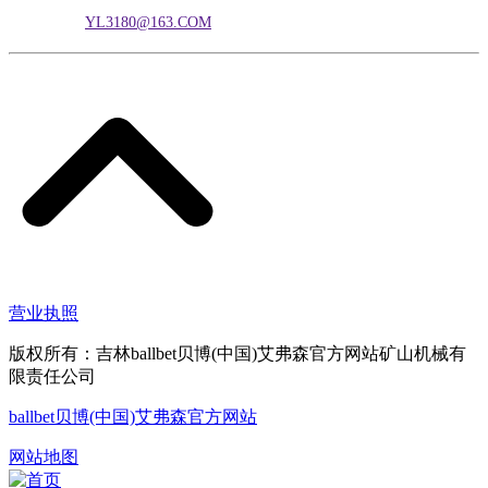
电子邮箱：
YL3180@163.COM
营业执照
版权所有：吉林ballbet贝博(中国)艾弗森官方网站矿山机械有
限责任公司
ballbet贝博(中国)艾弗森官方网站
网站地图