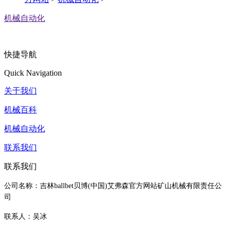
机械自动化
快捷导航
Quick Navigation
关于我们
机械百科
机械自动化
联系我们
联系我们
公司名称：吉林ballbet贝博(中国)艾弗森官方网站矿山机械有限责任公
司
联系人：吴冰