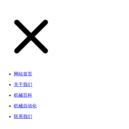
网站首页
关于我们
机械百科
机械自动化
联系我们