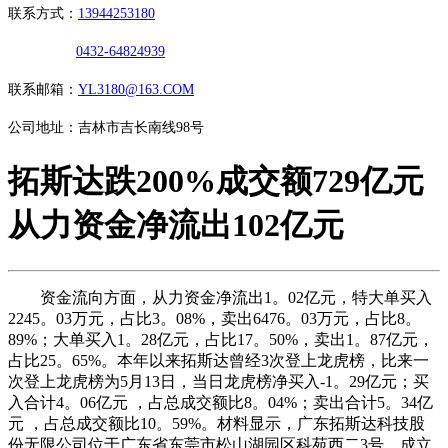
联系方式：
13944253180
0432-64824939
联系邮箱：
YL3180@163.COM
公司地址：吉林市吉长南线98号
拓斯达跌200%成交额729亿元
从力资金净流出102亿元
资金流向方面，从力资金净流出1。02亿元，特大单买入
2245。03万元，占比3。08%，卖出6476。03万元，占比8。
89%；大单买入1。28亿元，占比17。50%，卖出1。87亿元，
占比25。65%。本年以来拓斯达曾经3次登上龙虎榜，比来一
次登上龙虎榜为5月13日，当日龙虎榜净买入-1。29亿元；买
入合计4。06亿元 ，占总成交额比8。04%；卖出合计5。34亿
元 ，占总成交额比10。59%。材料显示，广东拓斯达科技股
份无限公司位于广东省东莞市松山湖园区科苑西二3号，成立