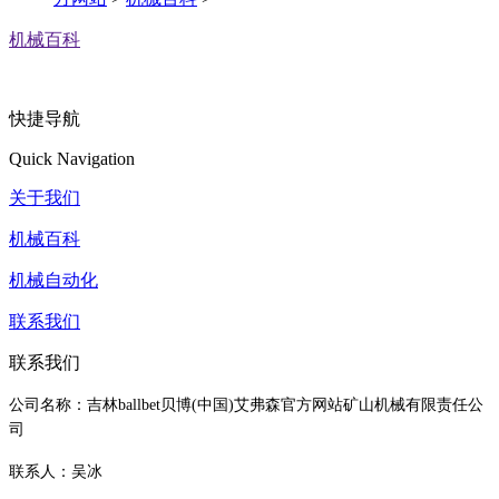
机械百科
快捷导航
Quick Navigation
关于我们
机械百科
机械自动化
联系我们
联系我们
公司名称：吉林ballbet贝博(中国)艾弗森官方网站矿山机械有限责任公
司
联系人：吴冰