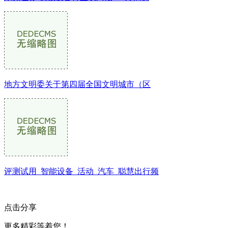
地方文明委关于第四届全国文明城市（区
评测试用_智能设备_活动_汽车_聪慧出行频
点击分享
更多精彩等着您！