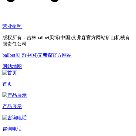
营业执照
版权所有：吉林ballbet贝博(中国)艾弗森官方网站矿山机械有
限责任公司
ballbet贝博(中国)艾弗森官方网站
网站地图
首页
产品展示
咨询电话