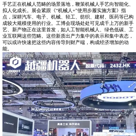
手艺正在机械人范畴的场景落地，鞭策机械人手艺向智能化、
拟人化成长。展会紧跟《“机械人+”使用步履实施方案》指
点，深耕汽车、电子、机械、轻工、纺织、建材、医药等已构
成较大规模使用的行业。工博会现场处处可见成千上万的新手
艺、新产物正在这里首发，如人工智能机械人、绿色低碳、工
业互联网这些范畴。这些新质出产力集中的表示和集中表态，
可以或许快速把这些内容传导到财产端，构成经济增加的动
能。