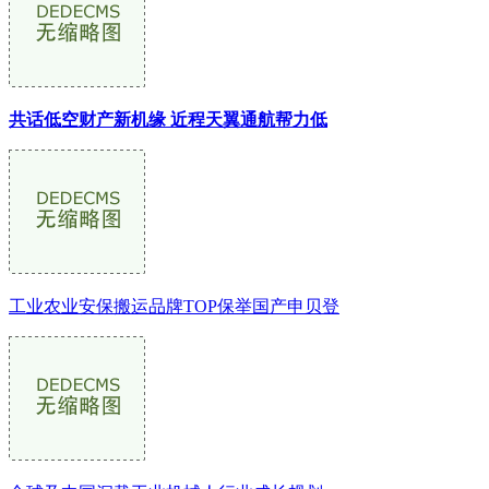
共话低空财产新机缘 近程天翼通航帮力低
工业农业安保搬运品牌TOP保举国产申贝登