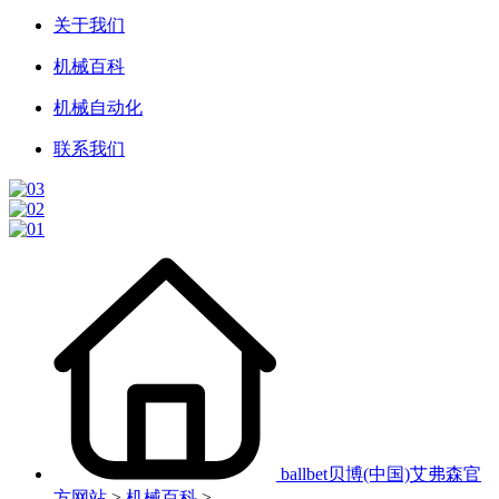
关于我们
机械百科
机械自动化
联系我们
ballbet贝博(中国)艾弗森官
方网站
>
机械百科
>