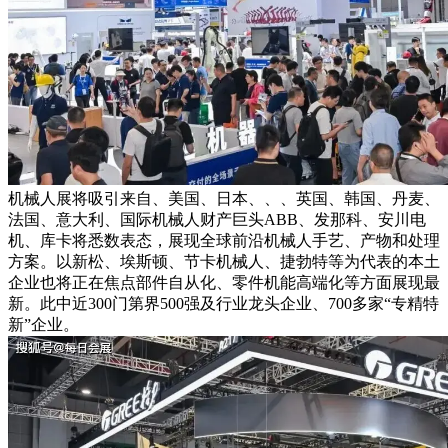
机械人展将吸引来自、美国、日本、、、英国、韩国、丹麦、
法国、意大利、国际机械人财产巨头ABB、发那科、安川电
机、库卡将悉数表态，展现全球前沿机械人手艺、产物和处理
方案。以新松、埃斯顿、节卡机械人、捷勃特等为代表的本土
企业也将正在焦点部件自从化、零件机能高端化等方面展现最
新。此中近300门第界500强及行业龙头企业、700多家“专精特
新”企业。