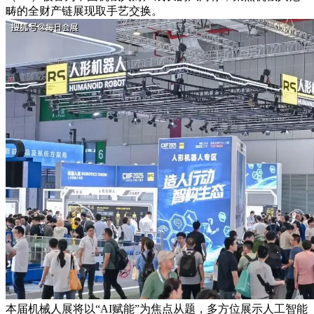
畴的全财产链展现取手艺交换。
本届机械人展将以“AI赋能”为焦点从题，多方位展示人工智能