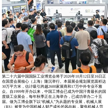
第二十六届中国国际工业博览会将于2026年10月12日至16日正
在国度会展核心（上海）隆沉举行。本届展会规划展览面积达
30万平方米，估计吸引跨越2600家展商和17万中外专业不雅
众。自1999年开办以来，中国工博会已成为中国汗青最长的国
度级工业展会，每年秋季正在上海举办，已成功举办二十五
届。做为工博会旗下以“机械人”为从题的专业展，机械人展
（RS）被誉为中国机械人财产成长的风向标，聚焦机械人范