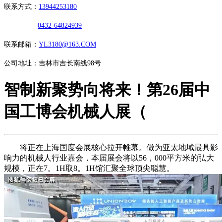
联系方式：
13944253180
0432-64824939
联系邮箱：
YL3180@163.COM
公司地址：吉林市吉长南线98号
智制新聚势向将来！第26届中
国工博会机械人展（
将正在上海国度会展核心拉开帷幕。做为亚太地域最具影
响力的机械人行业嘉会，本届展会将以56，000平方米的弘大
规模，正在7。1H取8。1H馆汇聚全球顶尖聪慧。