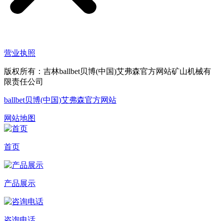
营业执照
版权所有：吉林ballbet贝博(中国)艾弗森官方网站矿山机械有
限责任公司
ballbet贝博(中国)艾弗森官方网站
网站地图
首页
产品展示
咨询电话