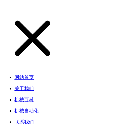
网站首页
关于我们
机械百科
机械自动化
联系我们